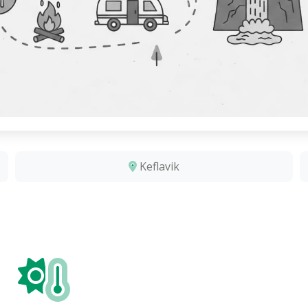
Keflavik