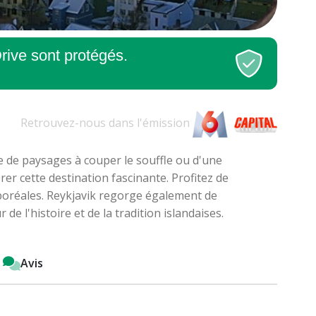
rive sont protégés.
Retrouvez-nous dans l'
émission
e de paysages à couper le souffle ou d'une
er cette destination fascinante. Profitez de
s boréales. Reykjavik regorge également de
e l'histoire et de la tradition islandaises.
Avis