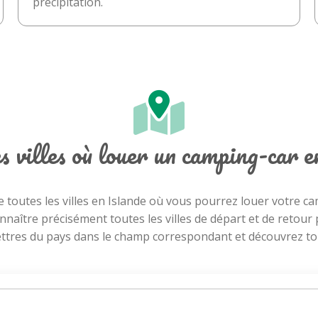
précipitation.
s villes où louer un camping-car 
e toutes les villes en Islande où vous pourrez louer votre 
nnaître précisément toutes les villes de départ et de retour 
ettres du pays dans le champ correspondant et découvrez tout