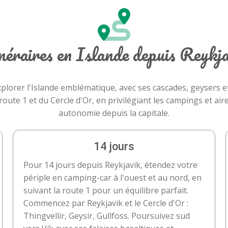
néraires en Islande depuis Reykj
lorer l'Islande emblématique, avec ses cascades, geysers et
route 1 et du Cercle d'Or, en privilégiant les campings et a
autonomie depuis la capitale.
14 jours
Pour 14 jours depuis Reykjavik, étendez votre
périple en camping-car à l'ouest et au nord, en
suivant la route 1 pour un équilibre parfait.
Commencez par Reykjavik et le Cercle d'Or :
Thingvellir, Geysir, Gullfoss. Poursuivez sud