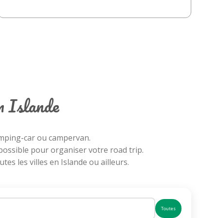
en Islande
camping-car ou campervan.
possible pour organiser votre road trip.
es les villes en Islande ou ailleurs.
Toutes