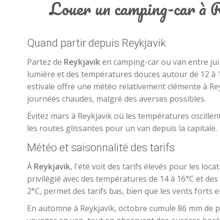
Louer un camping-car à Re
Quand partir depuis Reykjavik
Partez de
Reykjavik
en camping-car ou van entre jui
lumière et des températures douces autour de 12 à 15
estivale offre une météo relativement clémente à Re
journées chaudes, malgré des averses possibles.
Évitez mars à Reykjavik où les températures oscillent
les routes glissantes pour un van depuis la capitale.
Météo et saisonnalité des tarifs
À
Reykjavik
, l'été voit des tarifs élevés pour les lo
privilégié avec des températures de 14 à 16°C et des
2°C, permet des tarifs bas, bien que les vents forts 
En automne à Reykjavik, octobre cumule 86 mm de plu