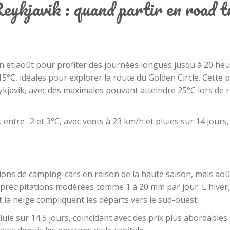
ykjavik : quand partir en road t
n et août pour profiter des journées longues jusqu'à 20 he
°C, idéales pour explorer la route du Golden Circle. Cette 
ykjavik, avec des maximales pouvant atteindre 25°C lors de 
 entre -2 et 3°C, avec vents à 23 km/h et pluies sur 14 jours
cations de camping-cars en raison de la haute saison, mais aoû
 précipitations modérées comme 1 à 20 mm par jour. L'hiver,
et la neige compliquent les départs vers le sud-ouest.
ie sur 14,5 jours, coïncidant avec des prix plus abordables