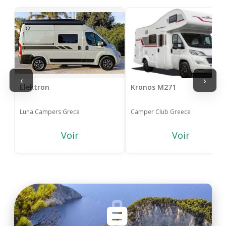
‹
›
Elektron
Kronos M271
Luna Campers Grece
Camper Club Greece
Voir
Voir