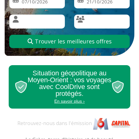
Trouver les meilleures offres
Situation géopolitique au
Moyen-Orient : vos voyages
avec CoolDrive sont
protégés.
En savoir plus ›
Retrouvez-nous dans l'
émission