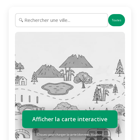
Toutes
Afficher la carte interactive
Cliquez pour charger la carte (données Mapbox)