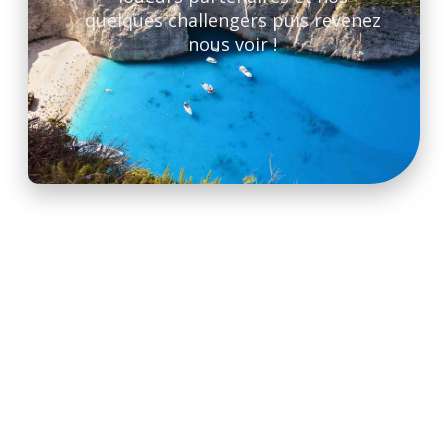
quelques challengers puis revenez
nous voir !