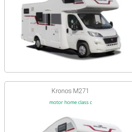
Kronos M271
motor home class c