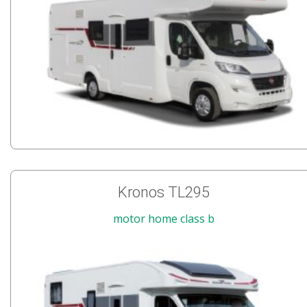
Kronos TL295
motor home class b