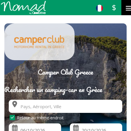
$
Camper Club Greece
Rechercher un camping-car en Grèce
Retour au même endroit