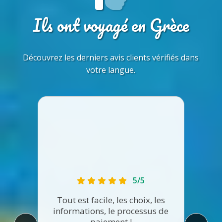
Ils ont voyagé en Grèce
Découvrez les derniers avis clients vérifiés dans
votre langue.
5/5
Tout est facile, les choix, les
informations, le processus de
Parfa
paiement !