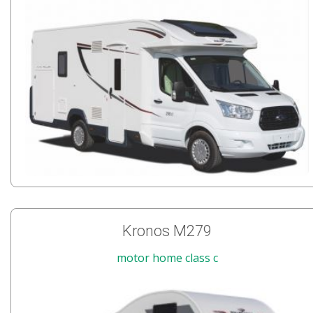
Kronos M279
motor home class c