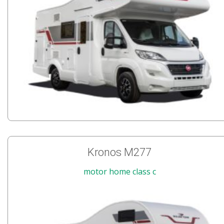
Kronos M277
motor home class c