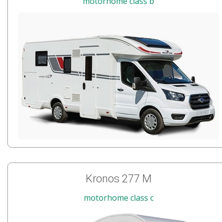
motorhome class b
Kronos 277 M
motorhome class c