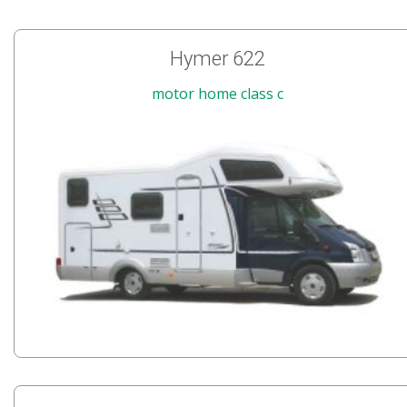
Hymer 622
motor home class c