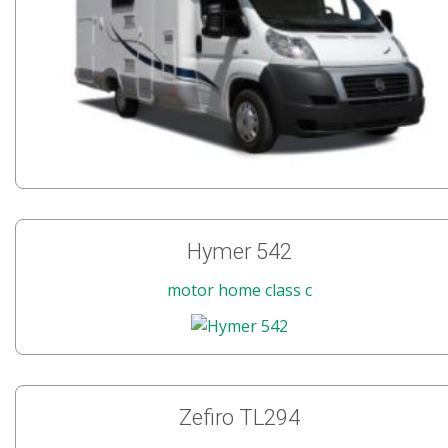
Hymer 542
motor home class c
Zefiro TL294