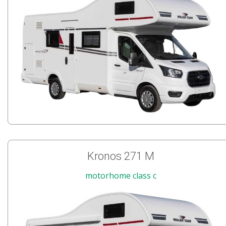
Kronos 271 M
motorhome class c