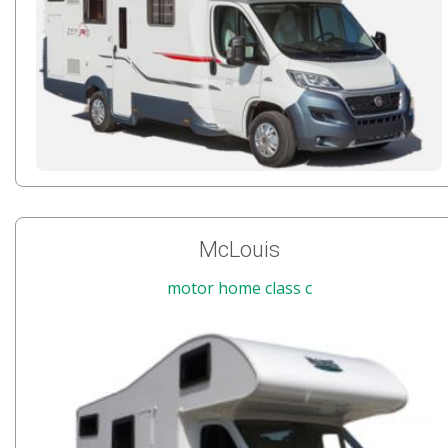
McLouis
motor home class c