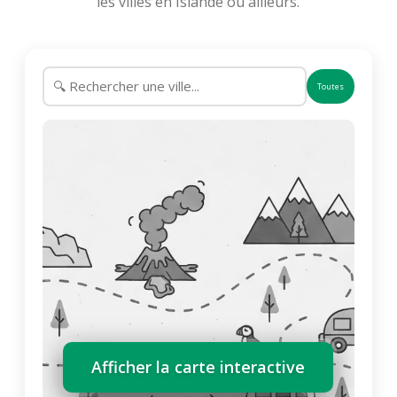
les villes en Islande ou ailleurs.
Toutes
Afficher la carte interactive