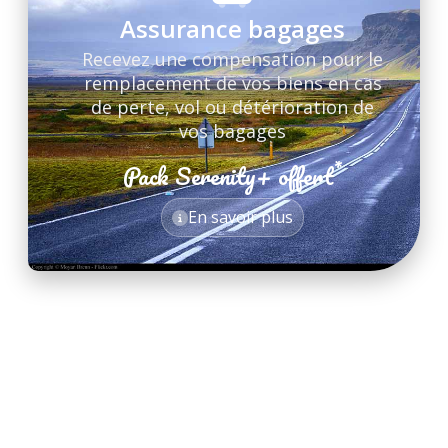
Assurance bagages
Recevez une compensation pour le
remplacement de vos biens en cas
de perte, vol ou détérioration de
vos bagages
*
Pack Serenity+ offert
*
En savoir plus