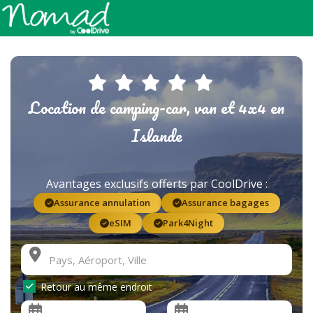
Location de camping-car, van et 4x4 en
Islande
Avantages exclusifs offerts par CoolDrive :
Assurance annulation
Assurance bagages
eSIM
Park4Night
Retour au même endroit