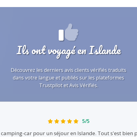
Ils ont voyagé en Islande
Découvrez les derniers avis clients vérifiés traduits
dans votre langue et publiés sur les plateformes
Trustpilot et Avis Vérifiés.
5/5
camping-car pour un séjour en Islande. Tout s'est bien p