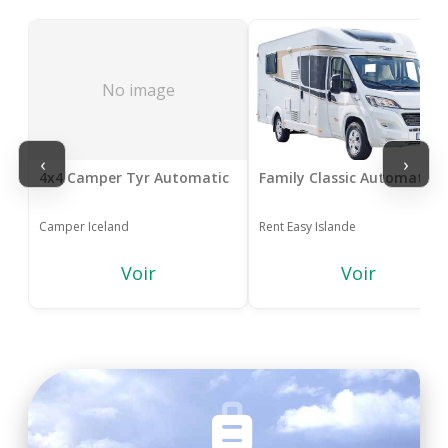
No image
‹
›
4x4 Camper Tyr Automatic
Family Classic Automatic
Camper Iceland
Rent Easy Islande
Voir
Voir