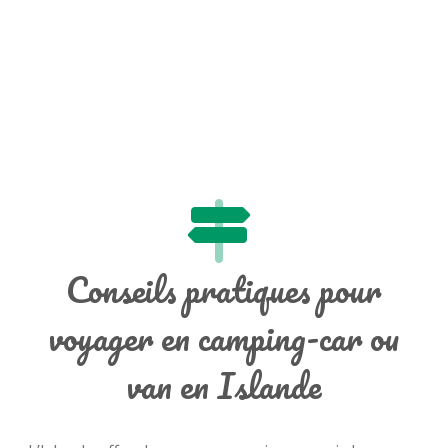
Conseils pratiques pour
voyager en camping-car ou
van en Islande