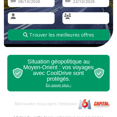
Trouver les meilleures offres
Situation géopolitique au
Moyen-Orient : vos voyages
avec CoolDrive sont
protégés.
En savoir plus ›
Retrouvez-nous dans l'
émission