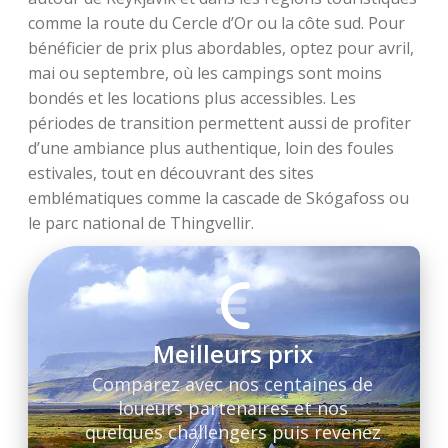
comme la route du Cercle d’Or ou la côte sud. Pour
bénéficier de prix plus abordables, optez pour avril,
mai ou septembre, où les campings sont moins
bondés et les locations plus accessibles. Les
périodes de transition permettent aussi de profiter
d’une ambiance plus authentique, loin des foules
estivales, tout en découvrant des sites
emblématiques comme la cascade de Skógafoss ou
le parc national de Thingvellir.
Meilleurs prix
Comparez avec nos centaines de
loueurs partenaires et nos
quelques challengers puis revenez