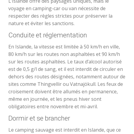
L’Islande offre des paysages uniques, mais le
voyage en camping-car ou van nécessite de
respecter des règles strictes pour préserver la
nature et éviter les sanctions.
Conduite et réglementation
En Islande, la vitesse est limitée à 50 km/h en ville,
80 km/h sur les routes non asphaltées et 90 km/h
sur les routes asphaltées. Le taux d’alcool autorisé
est de 0,5 g/l de sang, et il est interdit de circuler en
dehors des routes désignées, notamment autour de
sites comme Thingvellir ou Vatnajökull. Les feux de
croisement doivent être allumés en permanence,
même en journée, et les pneus hiver sont
obligatoires entre novembre et mi-avril.
Dormir et se brancher
Le camping sauvage est interdit en Islande, que ce