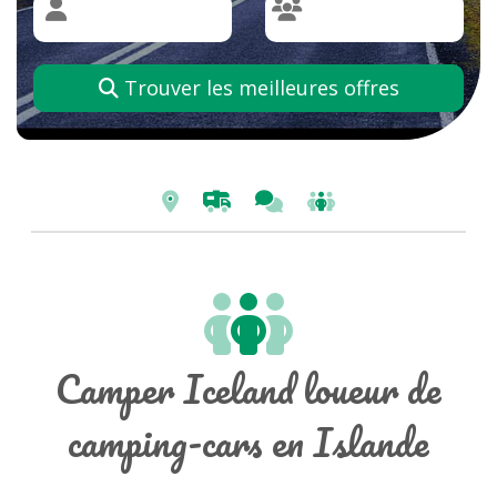
Trouver les meilleures offres
Camper Iceland loueur de
camping-cars en Islande