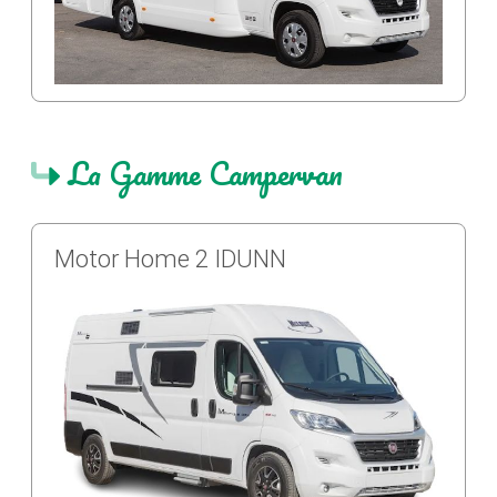
La Gamme Campervan
Motor Home 2 IDUNN