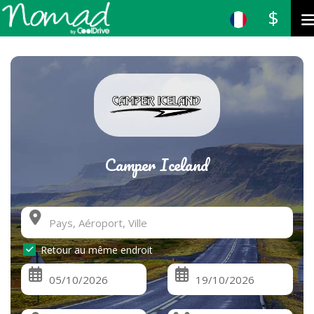
$
Camper Iceland
Retour au même endroit