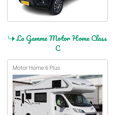
La Gamme Motor Home Class
C
Motor Home 6 Plus