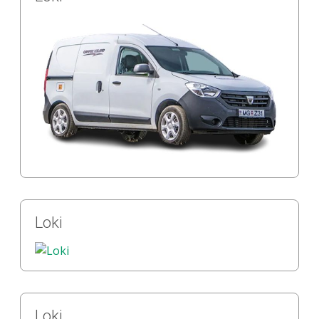
Loki
Loki