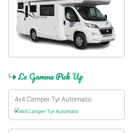
La Gamme Pick Up
4x4 Camper Tyr Automatic