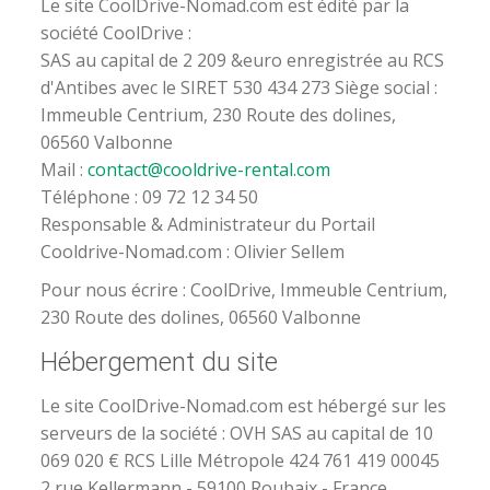
Le site CoolDrive-Nomad.com est édité par la
société CoolDrive :
SAS au capital de 2 209 &euro enregistrée au RCS
d'Antibes avec le SIRET 530 434 273 Siège social :
Immeuble Centrium, 230 Route des dolines,
06560 Valbonne
Mail :
contact@cooldrive-rental.com
Téléphone : 09 72 12 34 50
Responsable & Administrateur du Portail
Cooldrive-Nomad.com : Olivier Sellem
Pour nous écrire : CoolDrive, Immeuble Centrium,
230 Route des dolines, 06560 Valbonne
Hébergement du site
Le site CoolDrive-Nomad.com est hébergé sur les
serveurs de la société : OVH SAS au capital de 10
069 020 € RCS Lille Métropole 424 761 419 00045
2 rue Kellermann - 59100 Roubaix - France.