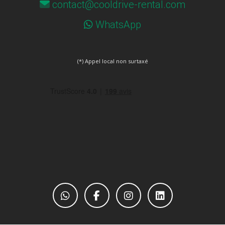
contact@cooldrive-rental.com
WhatsApp
(*) Appel local non surtaxé