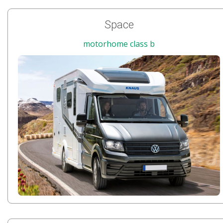
Space
motorhome class b