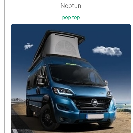
Neptun
pop top