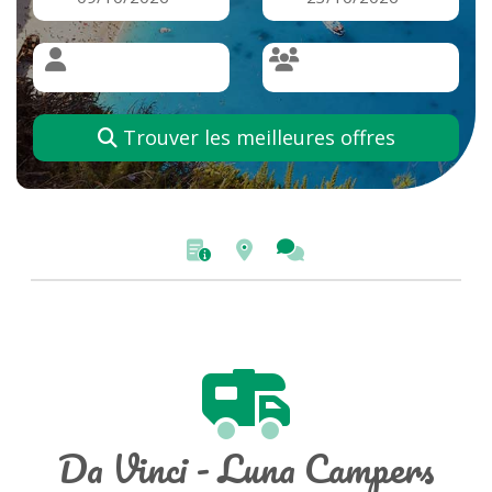
Trouver les meilleures offres
Da Vinci - Luna Campers