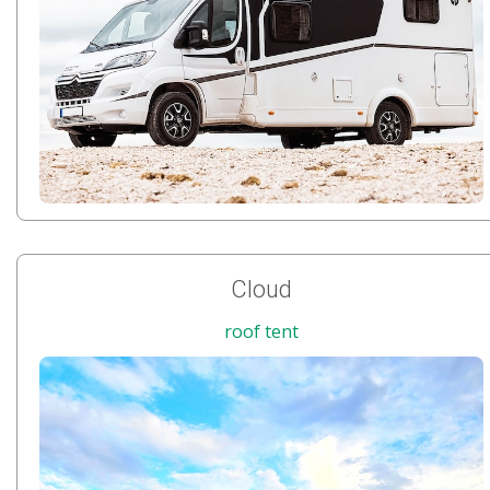
Cloud
roof tent