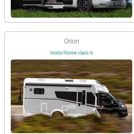
Orion
motorhome class b