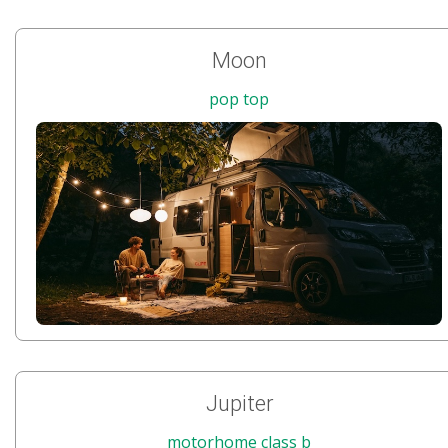
Moon
pop top
Jupiter
motorhome class b