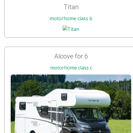
Titan
motorhome class b
Alcove for 6
motorhome class c