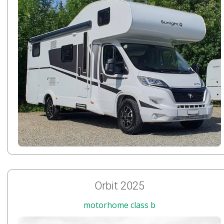
Orbit 2025
motorhome class b