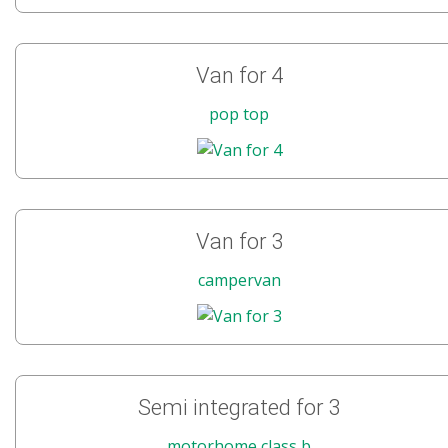
Van for 4
pop top
Van for 3
campervan
Semi integrated for 3
motorhome class b