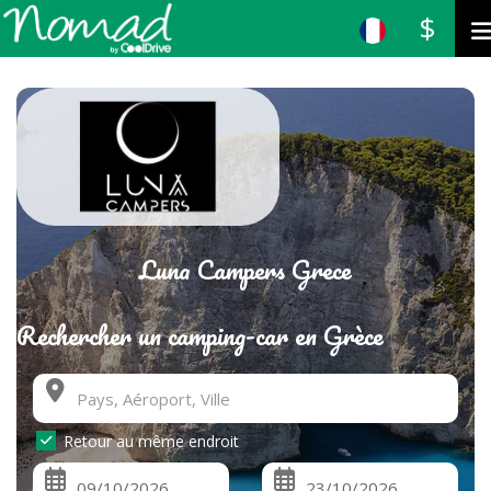
$
Luna Campers Grece
Rechercher un camping-car en Grèce
Retour au même endroit