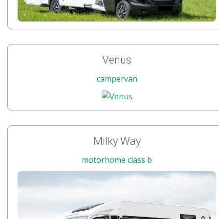
Venus
campervan
Milky Way
motorhome class b