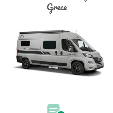
Grece