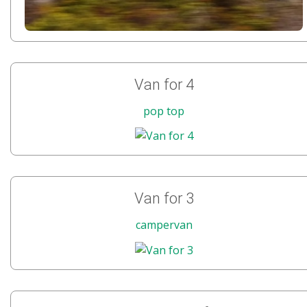
Van for 4
pop top
Van for 3
campervan