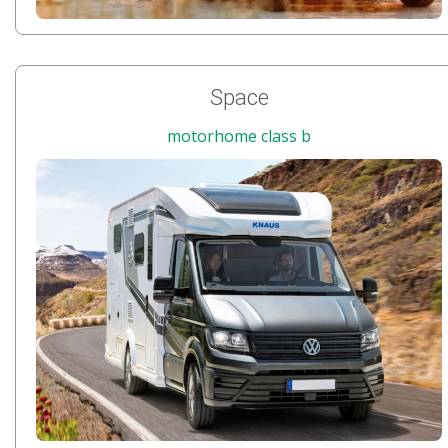
Space
motorhome class b