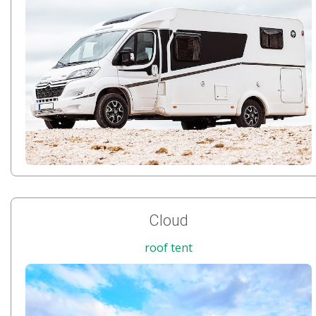
Cloud
roof tent