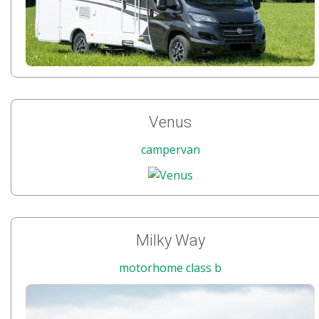
Venus
campervan
Milky Way
motorhome class b