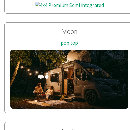
Moon
pop top