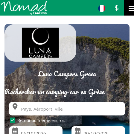
$
Luna Campers Grece
Rechercher un camping-car en Grèce
Retour au même endroit