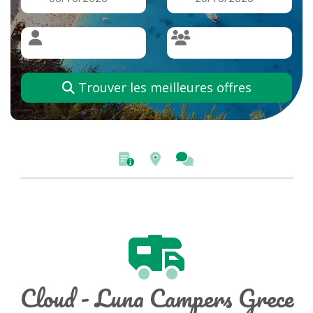
Trouver les meilleures offres
Cloud - Luna Campers Grece