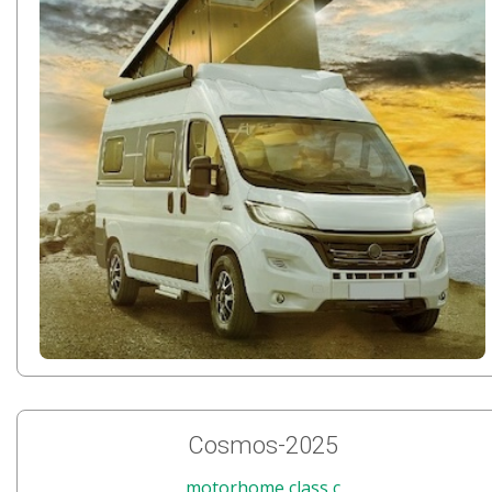
Cosmos-2025
motorhome class c