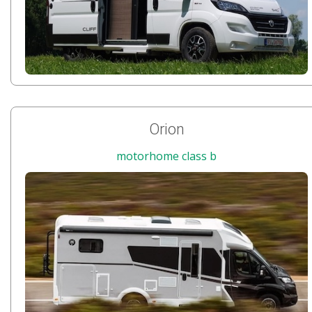
Orion
motorhome class b