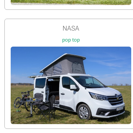
NASA
pop top