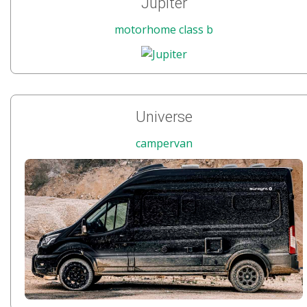
Jupiter
motorhome class b
Universe
campervan