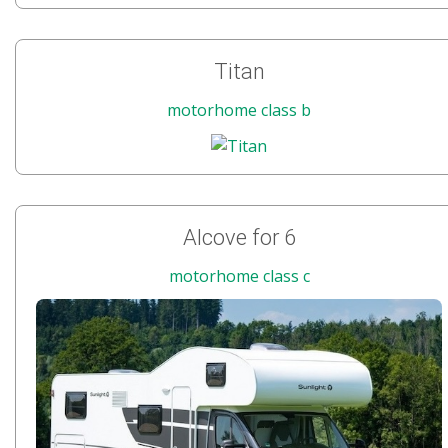
Titan
motorhome class b
Alcove for 6
motorhome class c