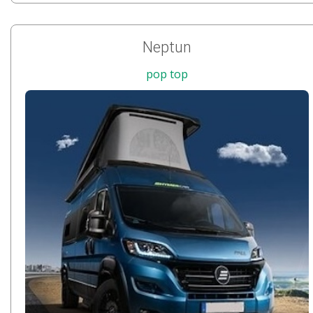
Neptun
pop top