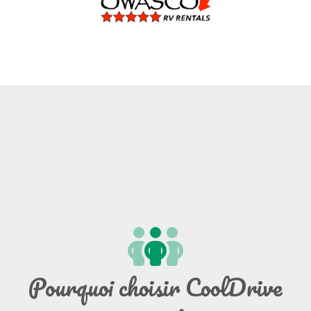
Pourquoi choisir CoolDrive