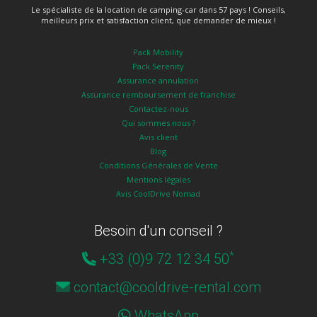
Le spécialiste de la location de camping-car dans 57 pays ! Conseils,
meilleurs prix et satisfaction client, que demander de mieux !
Pack Mobility
Pack Serenity
Assurance annulation
Assurance remboursement de franchise
Contactez-nous
Qui sommes nous ?
Avis client
Blog
Conditions Générales de Vente
Mentions légales
Avis CoolDrive Nomad
Besoin d'un conseil ?
*
+33 (0)9 72 12 34 50
contact@cooldrive-rental.com
WhatsApp