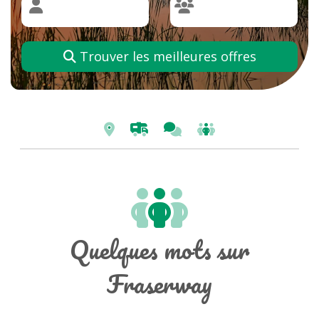
Trouver les meilleures offres
Quelques mots sur
Fraserway