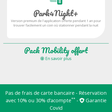
Park4Night+
Version premium de l'application offerte pendant 1 an pour
trouver facilement un coin où stationner pendant la nuit
Pack Mobility offert
En savoir plus
Pas de frais de carte bancaire - Réservation
**
avec 10% ou 30% d’acompte
-
Garantie
Covid