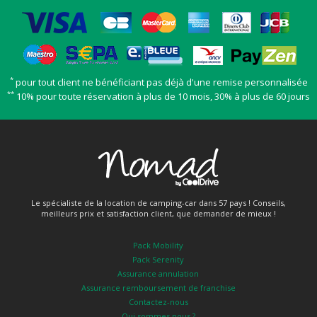
*
pour tout client ne bénéficiant pas déjà d'une remise personnalisée
**
10% pour toute réservation à plus de 10 mois, 30% à plus de 60 jours
Le spécialiste de la location de camping-car dans 57 pays ! Conseils,
meilleurs prix et satisfaction client, que demander de mieux !
Pack Mobility
Pack Serenity
Assurance annulation
Assurance remboursement de franchise
Contactez-nous
Qui sommes nous ?