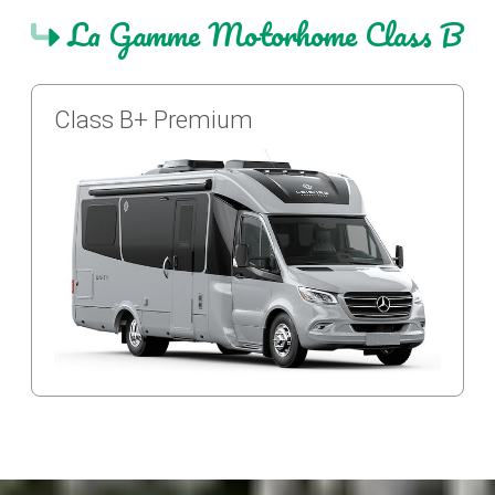
La Gamme Motorhome Class B
Class B+ Premium