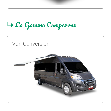
La Gamme Campervan
Van Conversion