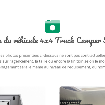
os du véhicule 4x4 Truck Camper
Les photos présentées ci-dessous ne sont pas contractuelles
es sur l'agencement, la taille ou encore la finition selon le 
aménagement sera le même au niveau de l'équipement, du nom