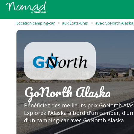
Location camping-car
aux États-Unis
avec GoNorth Alaska
GoNorth Alaska
Bénéficiez des meilleurs prix GoNorth Alas
Explorez l'Alaska à bord d'un camper, d'un
d'un camping-car avec GoNorth Alaska