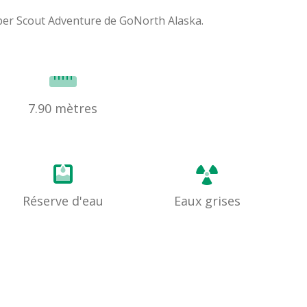
mper Scout Adventure de GoNorth Alaska.
7.90 mètres
Réserve d'eau
Eaux grises