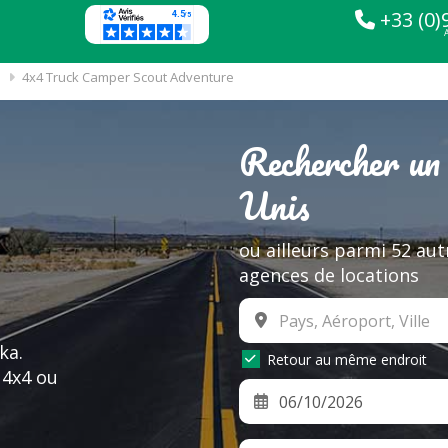
+33 (0)
4x4 Truck Camper Scout Adventure
Rechercher un
Unis
ou ailleurs parmi 52 aut
agences de locations
ka.
Retour au même endroit
 4x4 ou