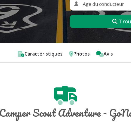
Trouv
Caractéristiques
Photos
Avis
Camper Scout Adventure - GoN