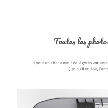
Toutes les phot
Il peut en effet y avoir de légères variant
Quoiqu'il en soit, l'