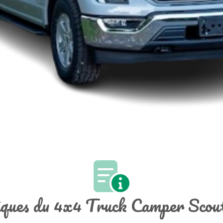
tiques du 4x4 Truck Camper Scou