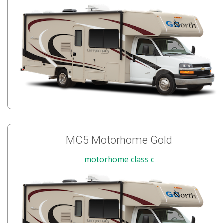
MC5 Motorhome Gold
motorhome class c