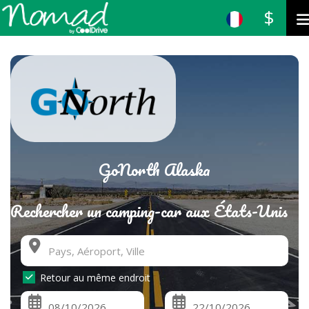
$
GoNorth Alaska
Rechercher un camping-car aux États-Unis
Retour au même endroit