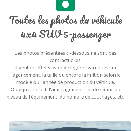
Toutes les photos du véhicule
4x4 SUV 5-passenger
Les photos présentées ci-dessous ne sont pas
contractuelles.
Il peut en effet y avoir de légères variantes sur
l'agencement, la taille ou encore la finition selon le
modèle ou l'année de production du véhicule.
Quoiqu'il en soit, l'aménagement sera le même au
niveau de l'équipement, du nombre de couchages, etc.