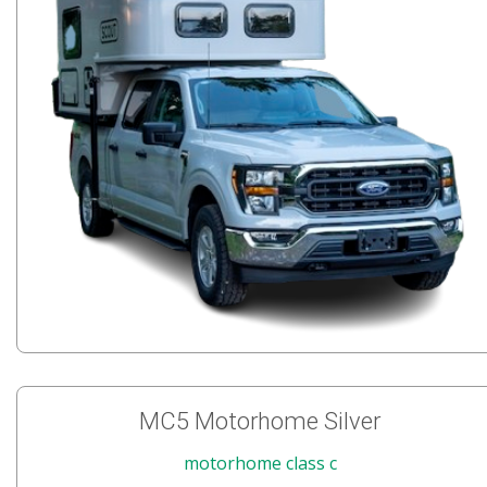
MC5 Motorhome Silver
motorhome class c