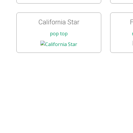
California Star
F
pop top