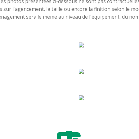
Les photos présentées ci-dessous ne sont pas contractuelles
es sur l'agencement, la taille ou encore la finition selon le 
aménagement sera le même au niveau de l'équipement, du nom