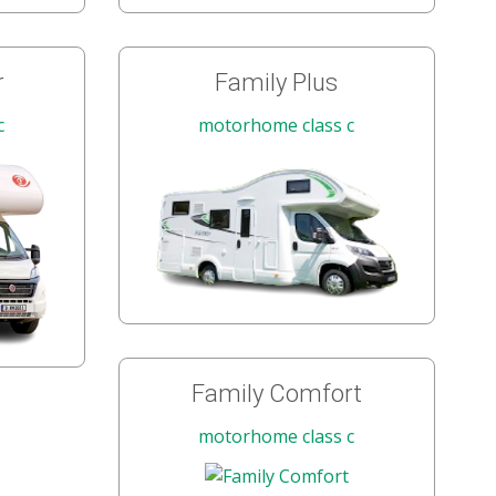
r
Family Plus
c
motorhome class c
Family Comfort
motorhome class c