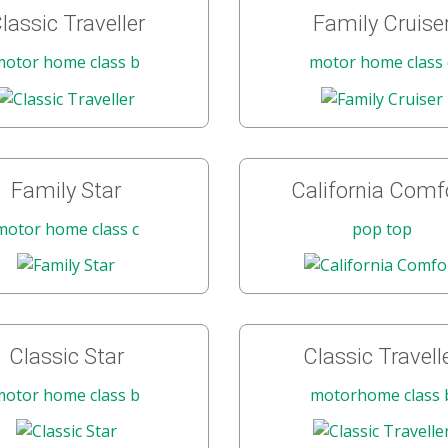
lassic Traveller
Family Cruise
motor home class b
motor home class 
Family Star
California Comf
motor home class c
pop top
Classic Star
Classic Travell
motor home class b
motorhome class 