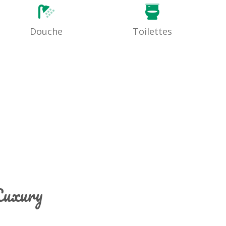
Douche
Toilettes
 Luxury