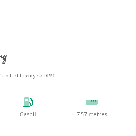
ry
u Comfort Luxury de DRM.
Gasoil
7.57 metres