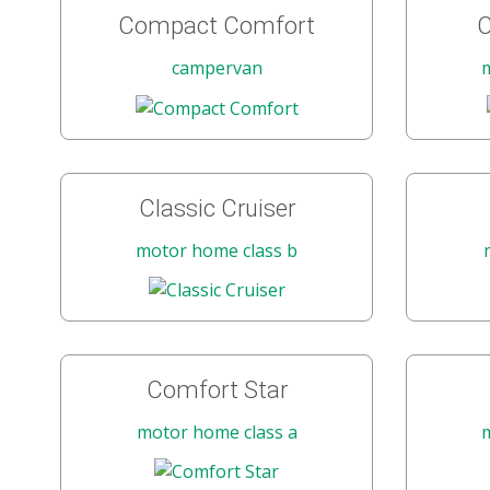
Compact Comfort
C
campervan
Classic Cruiser
motor home class b
Comfort Star
motor home class a