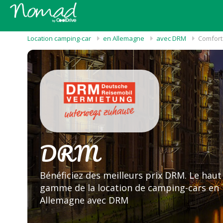
Location camping-car
en Allemagne
avec DRM
Comfort
DRM
Bénéficiez des meilleurs prix DRM. Le haut
gamme de la location de camping-cars en
Allemagne avec DRM