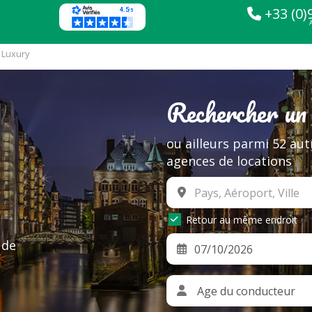
+33 (0)
 Luxury
Rechercher un
ou ailleurs parmi 52 aut
agences de locations
Retour au même endroit
 de