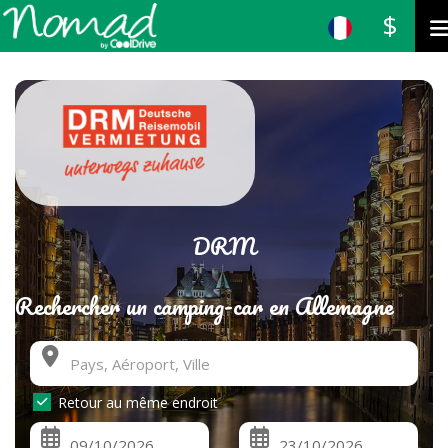
$
DRM
Rechercher un camping-car en Allemagne
Retour au même endroit