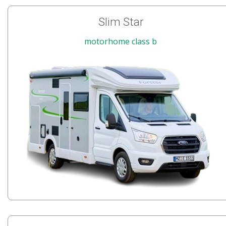
Slim Star
motorhome class b