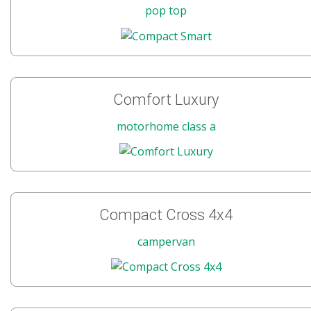
pop top
Comfort Luxury
motorhome class a
Compact Cross 4x4
campervan