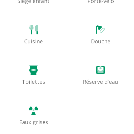
Siège enfant
Porte-vélo
Cuisine
Douche
Toilettes
Réserve d'eau
Eaux grises