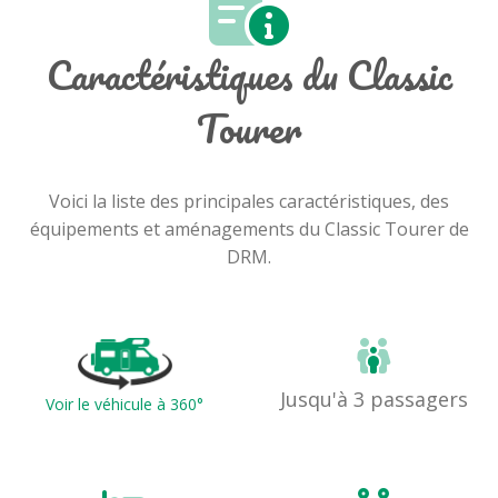
Caractéristiques du Classic
Tourer
Voici la liste des principales caractéristiques, des
équipements et aménagements du Classic Tourer de
DRM.
Jusqu'à 3 passagers
Voir le véhicule à 360°