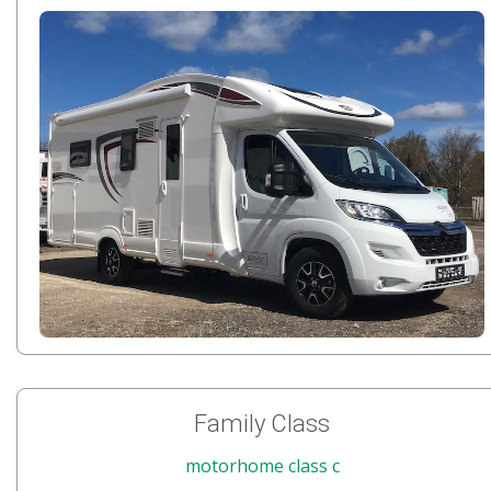
Family Class
motorhome class c