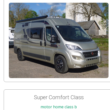
Super Comfort Class
motor home class b