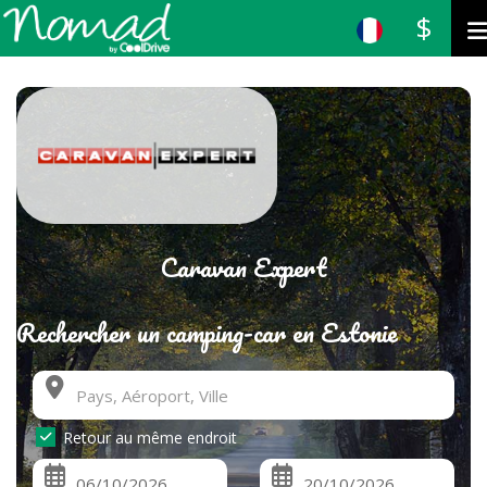
$
Caravan Expert
Rechercher un camping-car en Estonie
Retour au même endroit