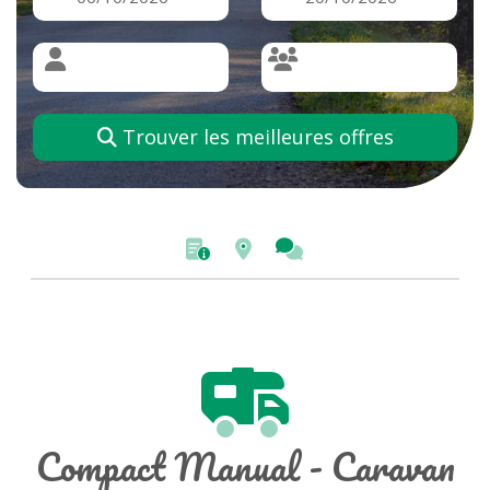
Trouver les meilleures offres
Compact Manual - Caravan