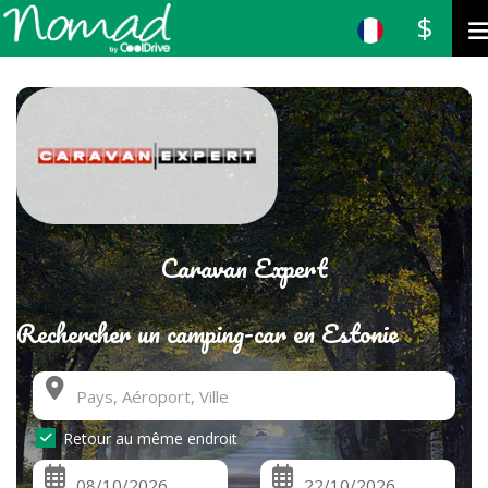
$
Caravan Expert
Rechercher un camping-car en Estonie
Retour au même endroit