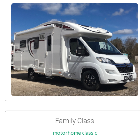
Family Class
motorhome class c