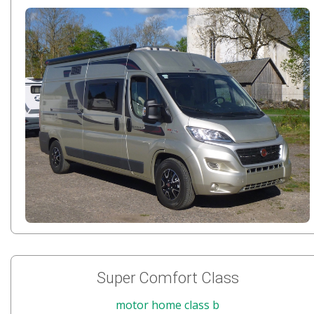
Super Comfort Class
motor home class b