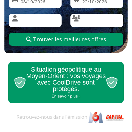
Trouver les meilleures offres
Situation géopolitique au
Moyen-Orient : vos voyages
avec CoolDrive sont
protégés.
En savoir plus ›
Retrouvez-nous dans l'
émission