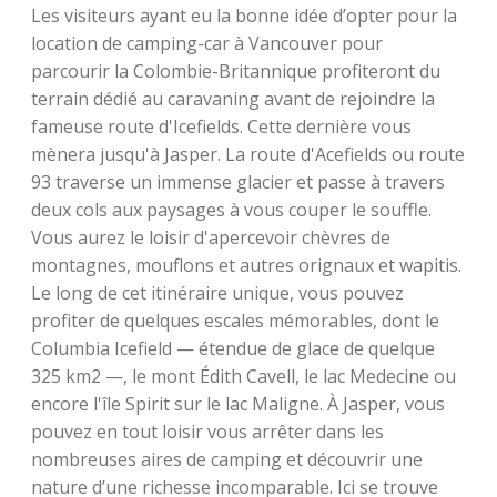
Les visiteurs ayant eu la bonne idée d’opter pour la
location de camping-car à Vancouver pour
parcourir la Colombie-Britannique profiteront du
terrain dédié au caravaning avant de rejoindre la
fameuse route d'Icefields. Cette dernière vous
mènera jusqu'à Jasper. La route d'Acefields ou route
93 traverse un immense glacier et passe à travers
deux cols aux paysages à vous couper le souffle.
Vous aurez le loisir d'apercevoir chèvres de
montagnes, mouflons et autres orignaux et wapitis.
Le long de cet itinéraire unique, vous pouvez
profiter de quelques escales mémorables, dont le
Columbia Icefield — étendue de glace de quelque
325 km2 —, le mont Édith Cavell, le lac Medecine ou
encore l'île Spirit sur le lac Maligne. À Jasper, vous
pouvez en tout loisir vous arrêter dans les
nombreuses aires de camping et découvrir une
nature d’une richesse incomparable. Ici se trouve