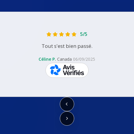
5/5
Tout s'est bien passé.
Céline P.
Canada
06/09/2025
skeepers