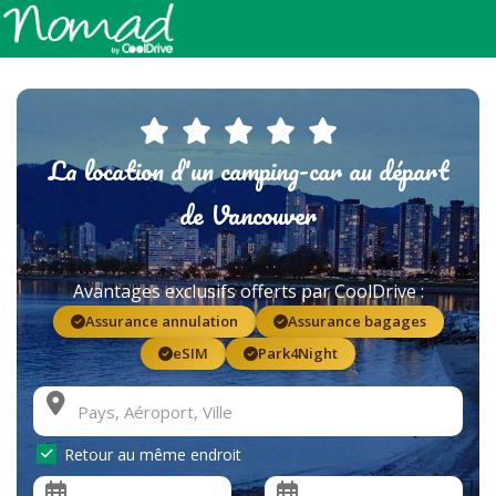
La location d'un camping-car au départ
de Vancouver
Avantages exclusifs offerts par CoolDrive :
Assurance annulation
Assurance bagages
eSIM
Park4Night
Retour au même endroit