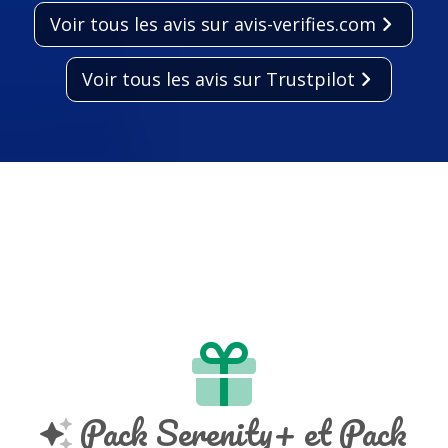
Voir tous les avis sur avis-verifies.com
Voir tous les avis sur Trustpilot
Pack Serenity+ et Pack