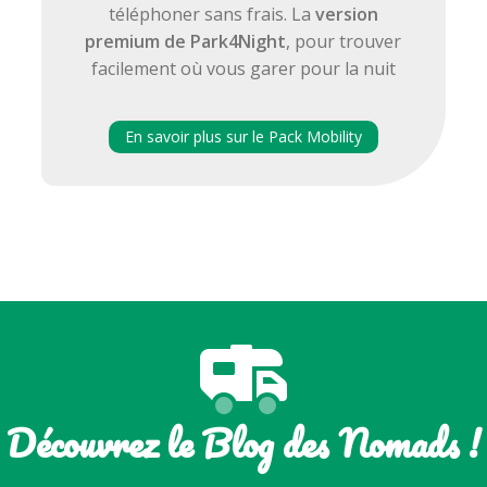
téléphoner sans frais. La
version
premium de Park4Night
, pour trouver
facilement où vous garer pour la nuit
En savoir plus sur le Pack Mobility
Découvrez le Blog des Nomads !