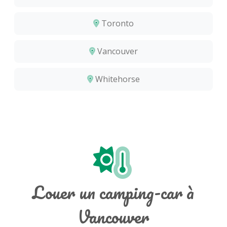
Toronto
Vancouver
Whitehorse
Louer un camping-car à
Vancouver