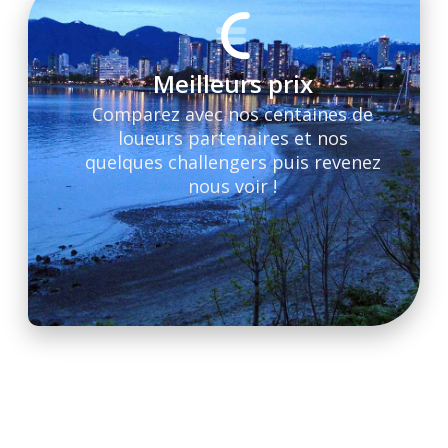
Meilleurs prix
Comparez avec nos centaines de
loueurs partenaires et nos
quelques challengers puis revenez
nous voir !