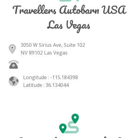
Travellers Autobarn USA
Las Vegas
3050 W Sirius Ave, Suite 102
NV 89102 Las Vegas
Longitude : -115.184398
Latitude : 36.134044