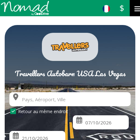
$
Travellers Autobarn USA Las Vegas
Retour au même endroit