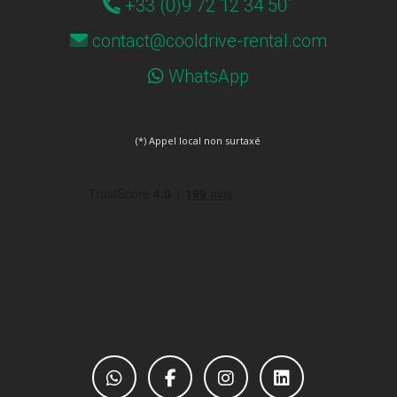
*
+33 (0)9 72 12 34 50
contact@cooldrive-rental.com
WhatsApp
(*) Appel local non surtaxé