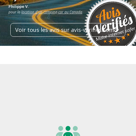
Philippe V.
pour la
location d'un camping-car au Canada
Voir tous les avis sur avis-verifies.com