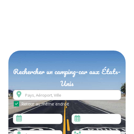
Rechercher un camping-car aux États-
Unis
Retour au même endroit