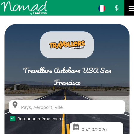
$
Travellers Autobarn USA San
Francisco
Retour au même endroit