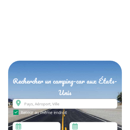
Rechercher un camping-car aux États-
Unis
Retour au même endroit