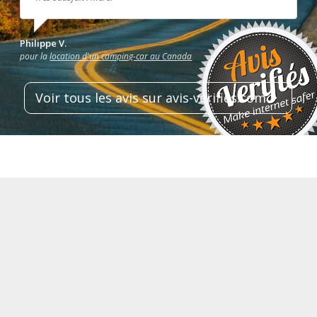
Philippe V.
pour la
location d'un camping-car au Canada
Voir tous les avis sur avis-verifies.com