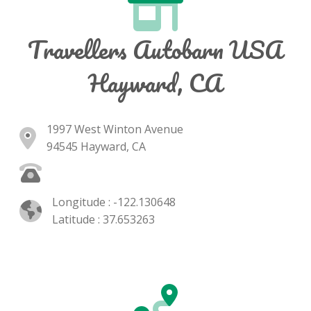
Travellers Autobarn USA
Hayward, CA
1997 West Winton Avenue
94545 Hayward, CA
Longitude : -122.130648
Latitude : 37.653263