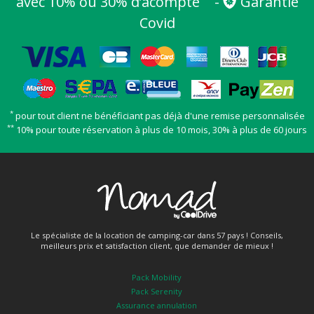
avec 10% ou 30% d’acompte
-
Garantie
Covid
*
pour tout client ne bénéficiant pas déjà d'une remise personnalisée
**
10% pour toute réservation à plus de 10 mois, 30% à plus de 60 jours
Le spécialiste de la location de camping-car dans 57 pays ! Conseils,
meilleurs prix et satisfaction client, que demander de mieux !
Pack Mobility
Pack Serenity
Assurance annulation