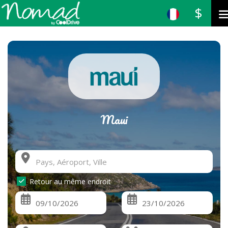
$
Maui
Retour au même endroit