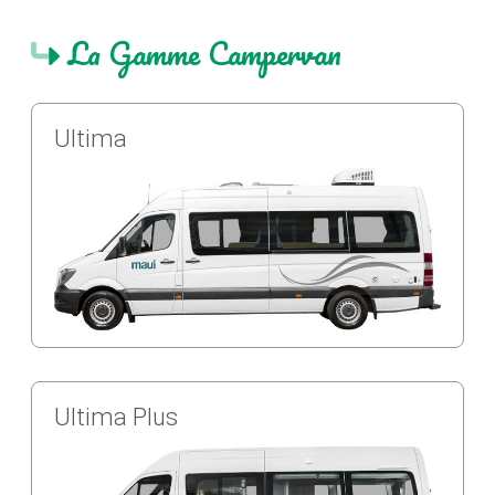
La Gamme Campervan
Ultima
Ultima Plus