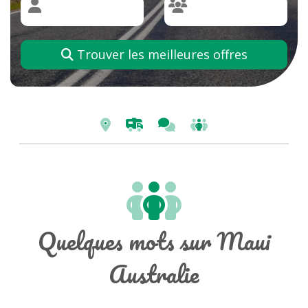
Trouver les meilleures offres
Quelques mots sur Maui
Australie