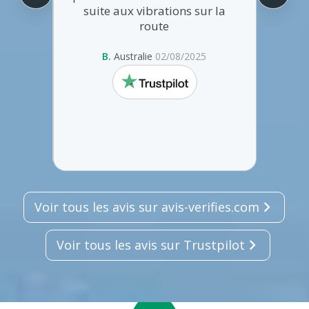
suite aux vibrations sur la
9/2025
route
B.
Australie
02/08/2025
trustpilot
Voir tous les avis sur avis-verifies.com
Voir tous les avis sur Trustpilot