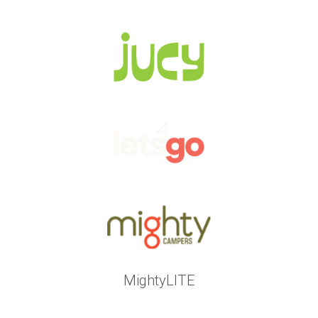
MightyLITE