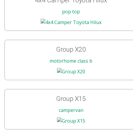
4x4 Camper Toyota Hilux
pop top
Group X20
motorhome class b
Group X15
campervan