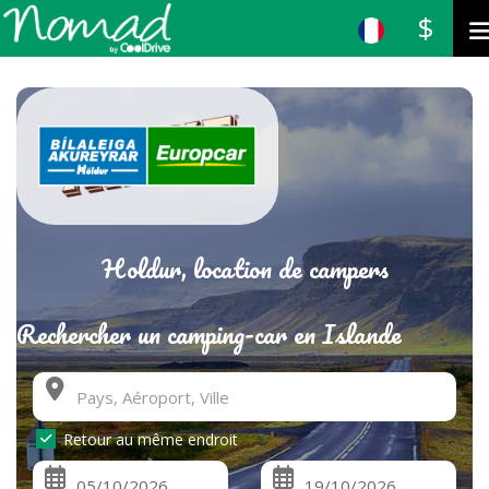
$
Holdur, location de campers
Rechercher un camping-car en Islande
Retour au même endroit