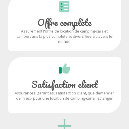
Offre complète
Assurément l'offre de location de camping-cars et
campervans la plus complète et diversifiée à travers le
monde
Satisfaction client
Assurances, garanties, satisfaction client, que demander
de mieux pour une location de camping-car à l'étranger