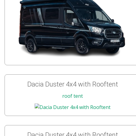
Dacia Duster 4x4 with Rooftent
roof tent
Dacia Duster 4x4 with Rooftent