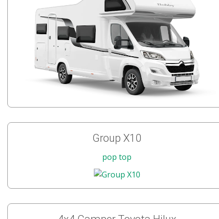
Group X10
pop top