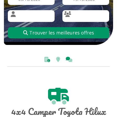
Trouver les meilleures offres
4x4 Camper Toyota Hilux