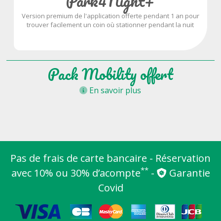
Park4Night+
Version premium de l'application offerte pendant 1 an pour
trouver facilement un coin où stationner pendant la nuit
Pack Mobility offert
En savoir plus
Pas de frais de carte bancaire - Réservation
**
avec 10% ou 30% d’acompte
-
Garantie
Covid