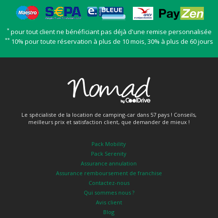
*
pour tout client ne bénéficiant pas déjà d'une remise personnalisée
**
10% pour toute réservation à plus de 10 mois, 30% à plus de 60 jours
Le spécialiste de la location de camping-car dans 57 pays ! Conseils,
meilleurs prix et satisfaction client, que demander de mieux !
Pack Mobility
Pack Serenity
Assurance annulation
Assurance remboursement de franchise
Contactez-nous
Qui sommes nous ?
Avis client
Blog