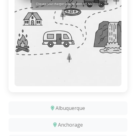
Cliquez pour charger la carte (données Mapbox)
Albuquerque
Anchorage