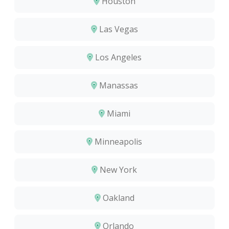
Houston
Las Vegas
Los Angeles
Manassas
Miami
Minneapolis
New York
Oakland
Orlando