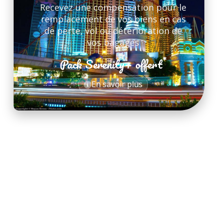
Recevez une compensation pour le
remplacement de vos biens en cas
de perte, vol ou détérioration de
vos bagages
*
Pack Serenity+ offert
*
En savoir plus