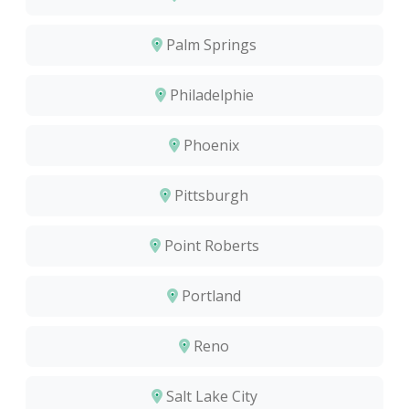
Palm Springs
Philadelphie
Phoenix
Pittsburgh
Point Roberts
Portland
Reno
Salt Lake City