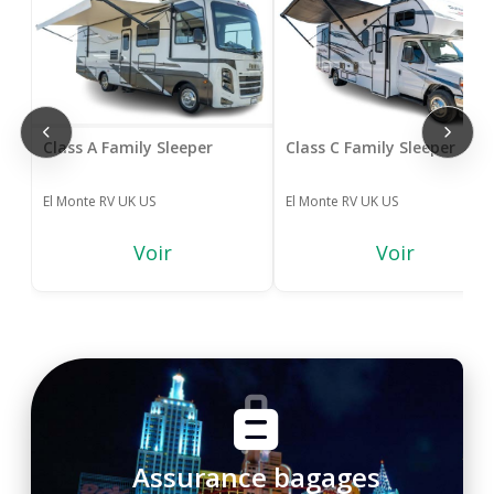
Class A Family Sleeper
Class C Family Sleeper
El Monte RV UK US
El Monte RV UK US
Voir
Voir
Assurance bagages