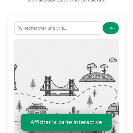
Toutes
Afficher la carte interactive