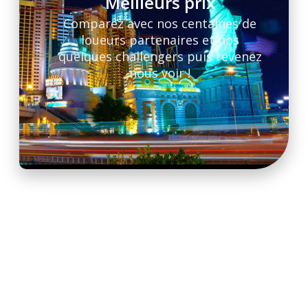
Meilleurs prix
Comparez avec nos centaines de
loueurs partenaires et nos
quelques challengers puis revenez
nous voir !