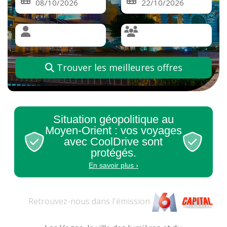
Trouver les meilleures offres
Situation géopolitique au
Moyen-Orient : vos voyages
avec CoolDrive sont
protégés.
En savoir plus ›
Retrouvez-nous dans l'
émission