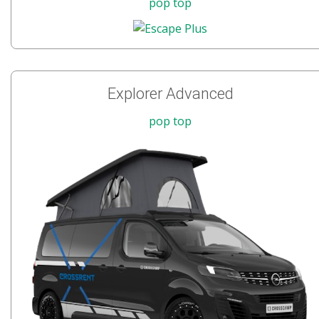
pop top
Explorer Advanced
pop top