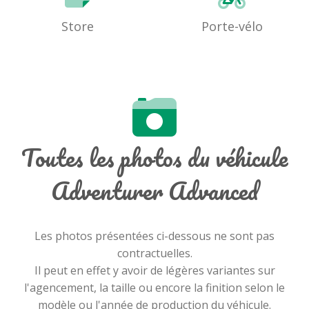
Store
Porte-vélo
Toutes les photos du véhicule
Adventurer Advanced
Les photos présentées ci-dessous ne sont pas
contractuelles.
Il peut en effet y avoir de légères variantes sur
l'agencement, la taille ou encore la finition selon le
modèle ou l'année de production du véhicule.