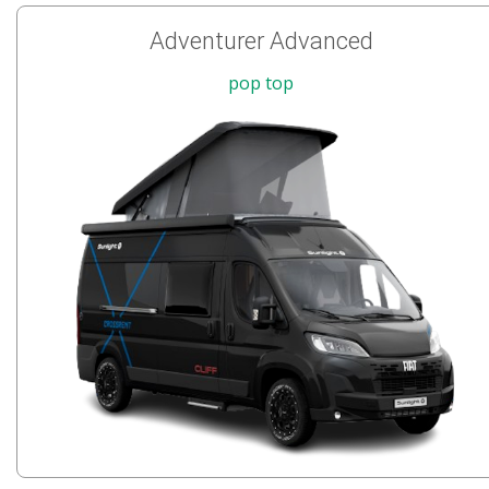
Adventurer Advanced
pop top