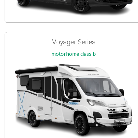
Voyager Series
motorhome class b