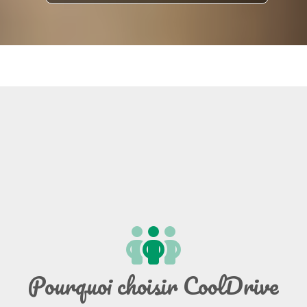
Pourquoi choisir CoolDrive