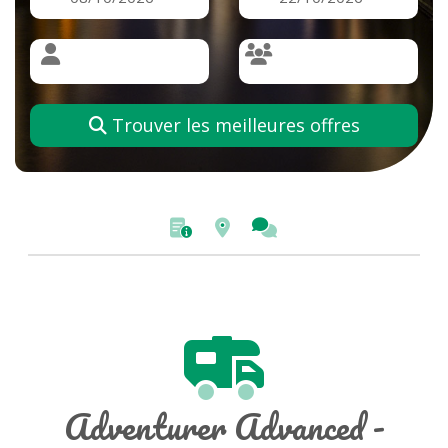
Trouver les meilleures offres
Adventurer Advanced -