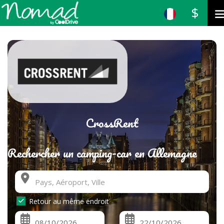
$
CrossRent
Rechercher un camping-car en Allemagne
Retour au même endroit