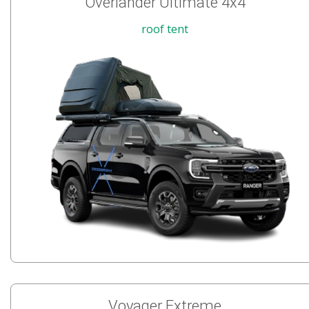
Overlander Ultimate 4x4
roof tent
Voyager Extreme