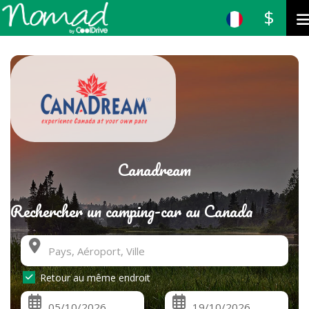
$
Canadream
Rechercher un camping-car au Canada
Retour au même endroit