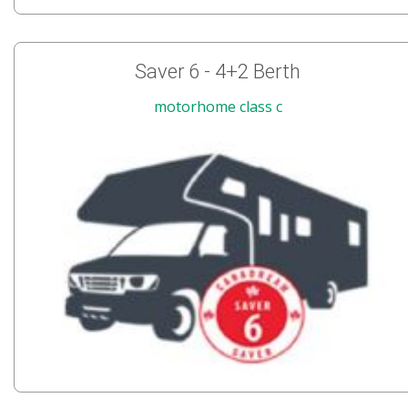
Saver 6 - 4+2 Berth
motorhome class c