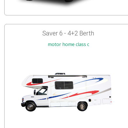
Saver 6 - 4+2 Berth
motor home class c