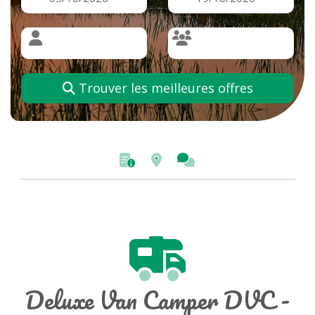
Trouver les meilleures offres
Deluxe Van Camper DVC -