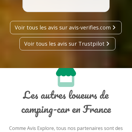
Voir tous les avis sur avis-verifies.com
Voir tous les avis sur Trustpilot
Les autres loueurs de
camping-car en France
Comme Avis Explore, tous nos partenaires sont des