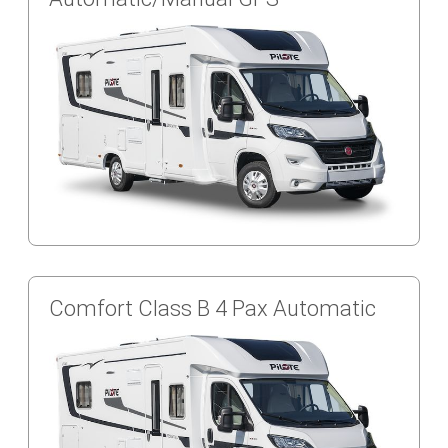
Comfort Class B 4 Pax Automatic