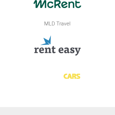
MLD Travel