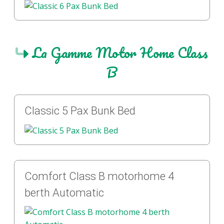
La Gamme Motor Home Class
B
Classic 5 Pax Bunk Bed
Comfort Class B motorhome 4
berth Automatic