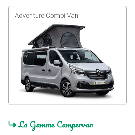
Adventure Combi Van
La Gamme Campervan