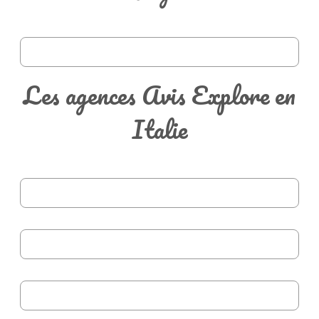
Les agences Avis Explore en
Italie