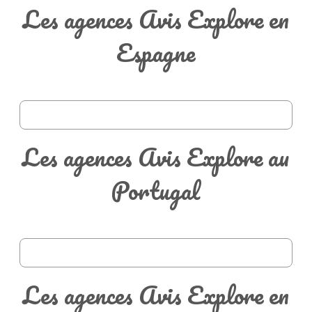
Les agences Avis Explore en
Espagne
Les agences Avis Explore au
Portugal
Les agences Avis Explore en