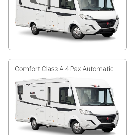
Comfort Class A 4 Pax Automatic