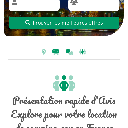
Trouver les meilleures offres
Présentation rapide d'Avis
Explore pour votre location
de camping-car en France