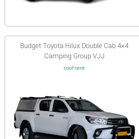
Budget Toyota Hilux Double Cab 4×4
Camping Group VJJ
roof tent