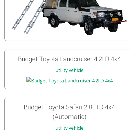
Budget Toyota Landcruiser 4.2l D 4x4
utility vehicle
Budget Toyota Safari 2.8l TD 4x4
(Automatic)
utility vehicle