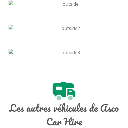
Les autres véhicules de Asco
Car Hire