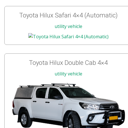
Toyota Hilux Safari 4×4 (Automatic)
utility vehicle
Toyota Hilux Double Cab 4×4
utility vehicle