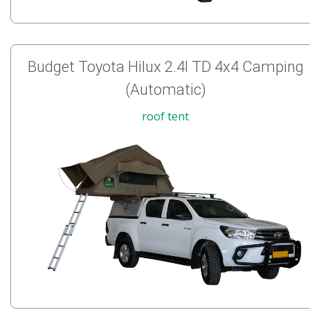
Budget Toyota Hilux 2.4l TD 4x4 Camping
(Automatic)
roof tent