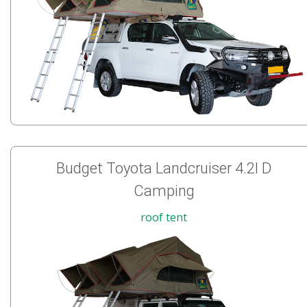
Budget Toyota Landcruiser 4.2l D
Camping
roof tent