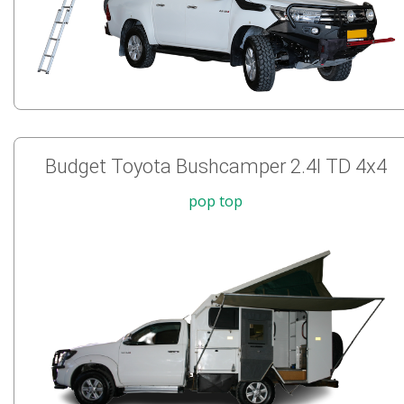
Budget Toyota Bushcamper 2.4l TD 4x4
pop top