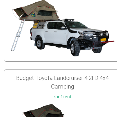
Budget Toyota Landcruiser 4.2l D 4x4
Camping
roof tent