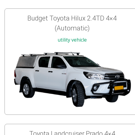
Budget Toyota Hilux 2.4TD 4×4
(Automatic)
utility vehicle
Toyota Landcruiser Prado 4×4