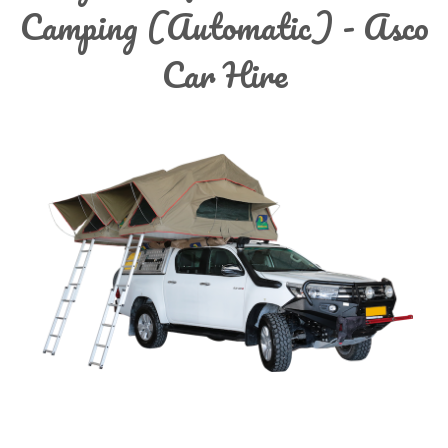
Camping (Automatic) - Asco
Car Hire