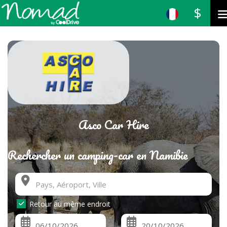
$
Asco Car Hire
Rechercher un camping-car en Namibie
Retour au même endroit