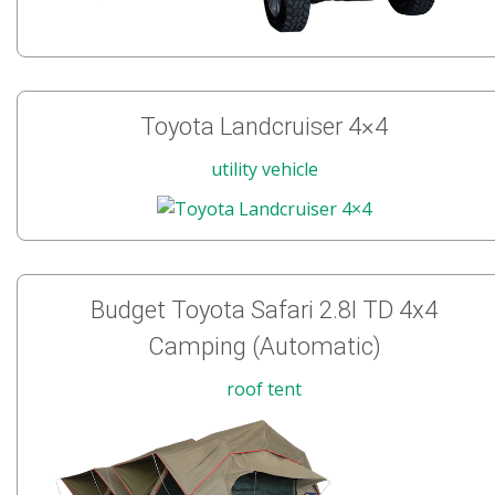
Toyota Landcruiser 4×4
utility vehicle
Budget Toyota Safari 2.8l TD 4x4
Camping (Automatic)
roof tent