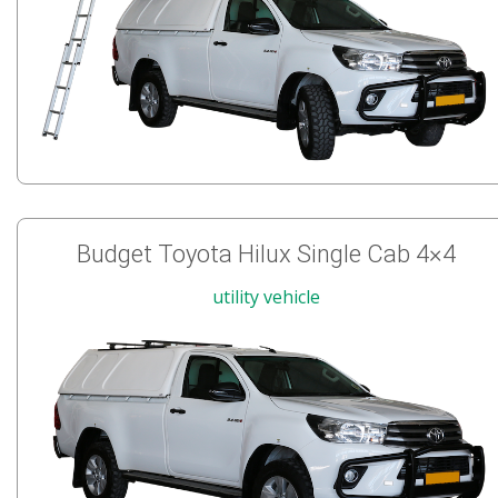
Budget Toyota Hilux Single Cab 4×4
utility vehicle