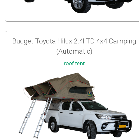
Budget Toyota Hilux 2.4l TD 4x4 Camping
(Automatic)
roof tent