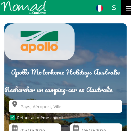
$
Apollo Motorhome Holidays Australie
Rechercher un camping-car en Australie
Retour au même endroit