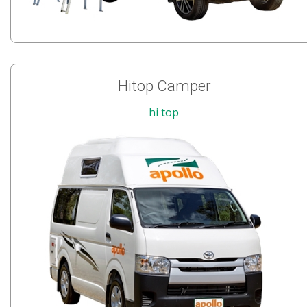
Hitop Camper
hi top