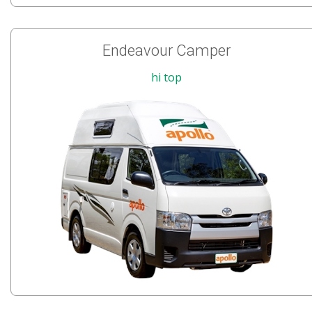
Endeavour Camper
hi top