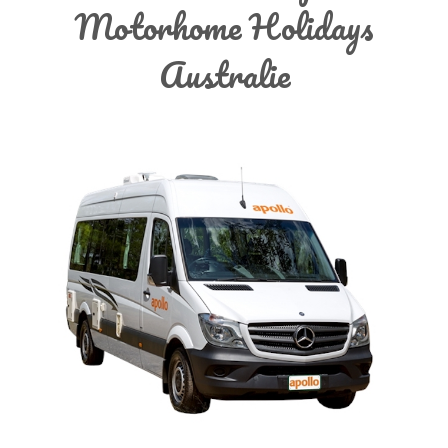
Motorhome Holidays
Australie