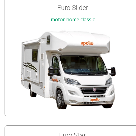
Euro Slider
motor home class c
Euro Star