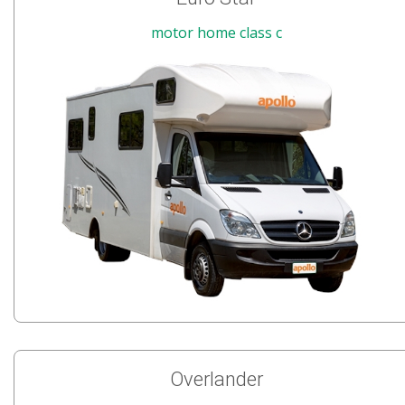
motor home class c
Overlander