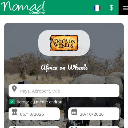
$
Africa on Wheels
Retour au même endroit