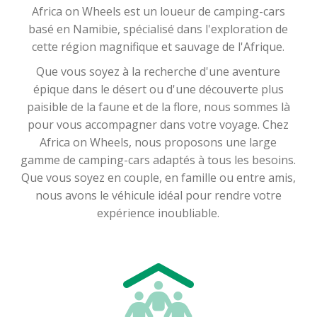
Africa on Wheels est un loueur de camping-cars
basé en Namibie, spécialisé dans l'exploration de
cette région magnifique et sauvage de l'Afrique.
Que vous soyez à la recherche d'une aventure
épique dans le désert ou d'une découverte plus
paisible de la faune et de la flore, nous sommes là
pour vous accompagner dans votre voyage. Chez
Africa on Wheels, nous proposons une large
gamme de camping-cars adaptés à tous les besoins.
Que vous soyez en couple, en famille ou entre amis,
nous avons le véhicule idéal pour rendre votre
expérience inoubliable.
Nos camping-cars sont régulièrement entretenus
et bénéficient des dernières technologies pour vous
offrir le meilleur confort possible pendant votre
périple. Nous comprenons que chaque voyageur a
des besoins différents, c'est pourquoi nous offrons