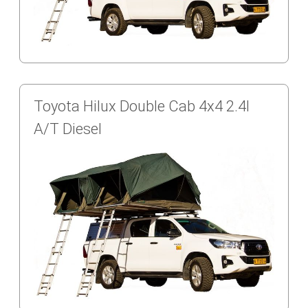
Toyota Hilux Double Cab 4x4 2.4l
A/T Diesel