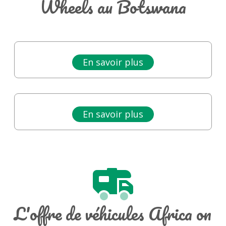
Wheels au Botswana
En savoir plus
En savoir plus
L'offre de véhicules Africa on