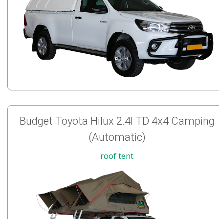
Budget Toyota Hilux 2.4l TD 4x4 Camping
(Automatic)
roof tent