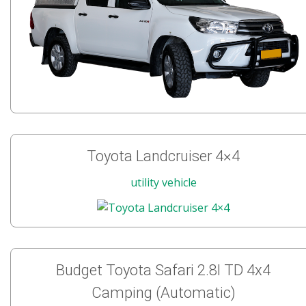
Toyota Landcruiser 4×4
utility vehicle
Budget Toyota Safari 2.8l TD 4x4
Camping (Automatic)