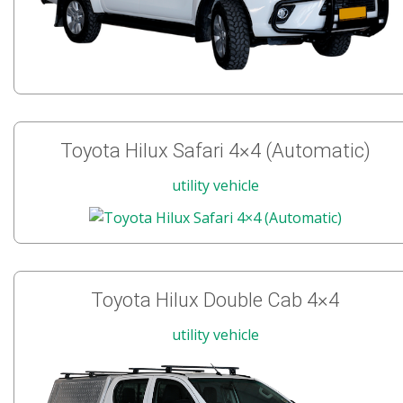
Toyota Hilux Safari 4×4 (Automatic)
utility vehicle
Toyota Hilux Double Cab 4×4
utility vehicle