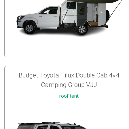
Budget Toyota Hilux Double Cab 4×4
Camping Group VJJ
roof tent