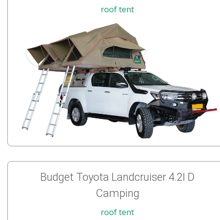
roof tent
Budget Toyota Landcruiser 4.2l D
Camping
roof tent