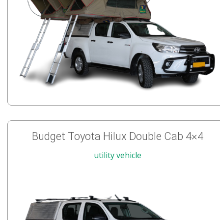
Budget Toyota Hilux Double Cab 4×4
utility vehicle