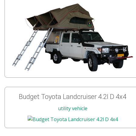
Budget Toyota Landcruiser 4.2l D 4x4
utility vehicle