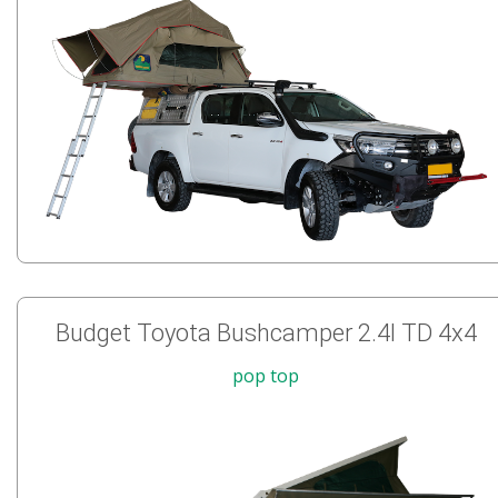
Budget Toyota Bushcamper 2.4l TD 4x4
pop top