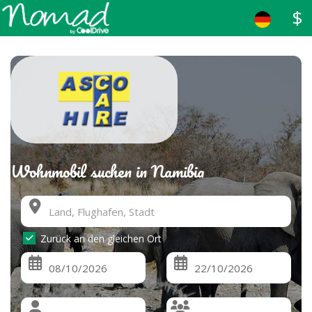
$
Wohnmobil suchen in Namibia
Zurück an den gleichen Ort