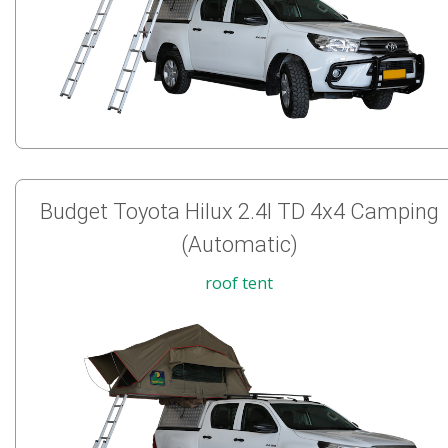
Budget Toyota Hilux 2.4l TD 4x4 Camping
(Automatic)
roof tent