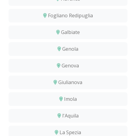
Fogliano Redipuglia
Galbiate
Genola
Genova
Giulianova
Imola
l'Aquila
La Spezia