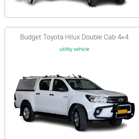
Budget Toyota Hilux Double Cab 4×4
utility vehicle