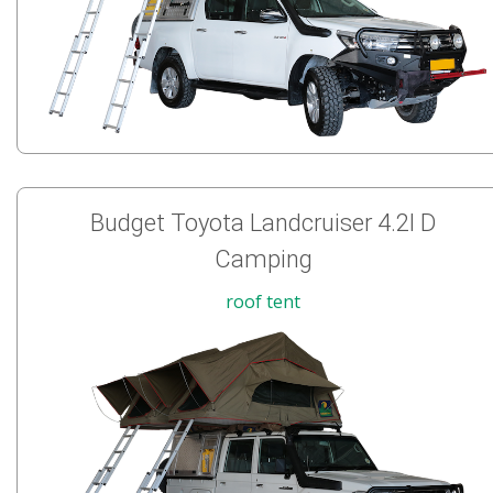
Budget Toyota Landcruiser 4.2l D
Camping
roof tent