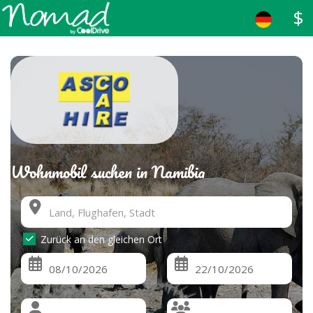
$
Wohnmobil suchen in Namibia
Zurück an den gleichen Ort