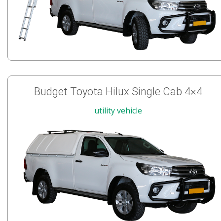
Budget Toyota Hilux Single Cab 4×4
utility vehicle