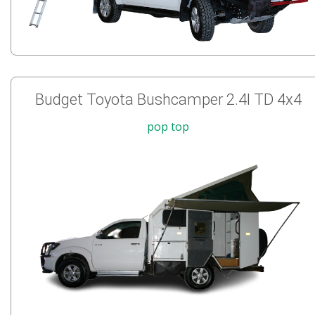
Budget Toyota Bushcamper 2.4l TD 4x4
pop top