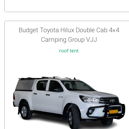
Budget Toyota Hilux Double Cab 4×4
Camping Group VJJ
roof tent