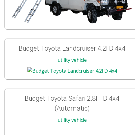
Budget Toyota Landcruiser 4.2l D 4x4
utility vehicle
Budget Toyota Safari 2.8l TD 4x4
(Automatic)
utility vehicle