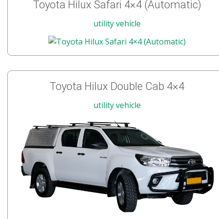
Toyota Hilux Safari 4×4 (Automatic)
utility vehicle
Toyota Hilux Double Cab 4×4
utility vehicle