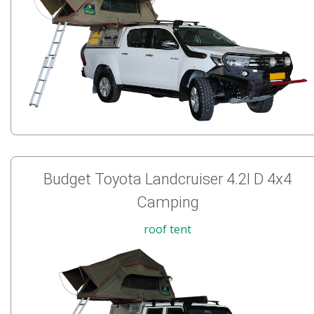
Budget Toyota Landcruiser 4.2l D 4x4
Camping
roof tent