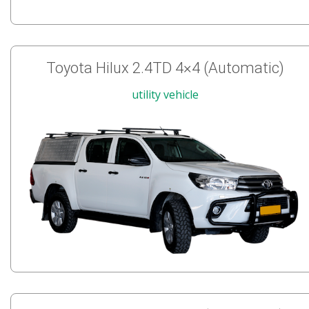
Toyota Hilux 2.4TD 4×4 (Automatic)
utility vehicle