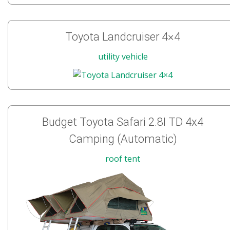
Toyota Landcruiser 4×4
utility vehicle
Budget Toyota Safari 2.8l TD 4x4
Camping (Automatic)
roof tent