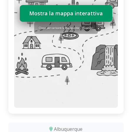
Mostra la mappa interattiva
Clicca per caricare la mappa (dati Mapbox)
Albuquerque