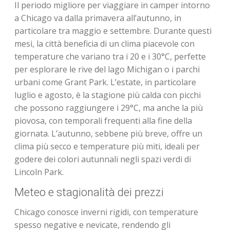
Il periodo migliore per viaggiare in camper intorno
a Chicago va dalla primavera all’autunno, in
particolare tra maggio e settembre. Durante questi
mesi, la città beneficia di un clima piacevole con
temperature che variano tra i 20 e i 30°C, perfette
per esplorare le rive del lago Michigan o i parchi
urbani come Grant Park. L’estate, in particolare
luglio e agosto, è la stagione più calda con picchi
che possono raggiungere i 29°C, ma anche la più
piovosa, con temporali frequenti alla fine della
giornata. L’autunno, sebbene più breve, offre un
clima più secco e temperature più miti, ideali per
godere dei colori autunnali negli spazi verdi di
Lincoln Park.
Meteo e stagionalità dei prezzi
Chicago conosce inverni rigidi, con temperature
spesso negative e nevicate, rendendo gli