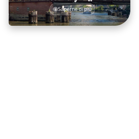
*
Saperne di più