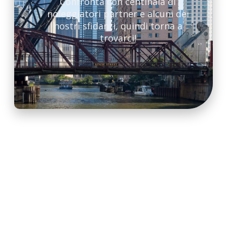
Confronta con centinaia di
noleggiatori partner e alcuni dei
nostri sfidanti, quindi torna a
trovarci!