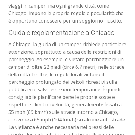
viaggi in camper, ma ogni grande città, come
Chicago, impone le proprie regole e peculiarità che
è opportuno conoscere per un soggiorno riuscito.
Guida e regolamentazione a Chicago
A Chicago, la guida di un camper richiede particolare
attenzione, soprattutto a causa delle restrizioni di
parcheggio. Ad esempio, è vietato parcheggiare un
camper di oltre 22 piedi (circa 6,7 metri) nelle strade
della città. Inoltre, le regole locali vietano il
parcheggio prolungato dei veicoli ricreativi sulla
pubblica via, salvo eccezioni temporanee. È quindi
consigliabile pianificare bene le proprie soste e
rispettare i limiti di velocità, generalmente fissati a
55 mph (89 km/h) sulle strade intorno a Chicago,
con zone a 65 mph (104 km/h) su alcune autostrade.
La vigilanza è anche necessaria nei pressi delle
scuole, dove gli autobus scolastici gialli impongono