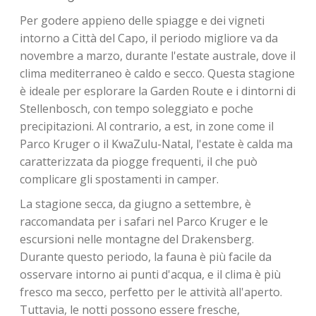
Per godere appieno delle spiagge e dei vigneti
intorno a Città del Capo, il periodo migliore va da
novembre a marzo, durante l'estate australe, dove il
clima mediterraneo è caldo e secco. Questa stagione
è ideale per esplorare la Garden Route e i dintorni di
Stellenbosch, con tempo soleggiato e poche
precipitazioni. Al contrario, a est, in zone come il
Parco Kruger o il KwaZulu-Natal, l'estate è calda ma
caratterizzata da piogge frequenti, il che può
complicare gli spostamenti in camper.
La stagione secca, da giugno a settembre, è
raccomandata per i safari nel Parco Kruger e le
escursioni nelle montagne del Drakensberg.
Durante questo periodo, la fauna è più facile da
osservare intorno ai punti d'acqua, e il clima è più
fresco ma secco, perfetto per le attività all'aperto.
Tuttavia, le notti possono essere fresche,