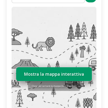
Mostra la mappa interattiva
Clicca per caricare la mappa (dati Mapbox)