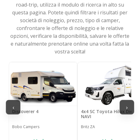
road-trip, utilizza il modulo di ricerca in alto su
questa pagina. Potete quindi filtrare i risultati per
società di noleggio, prezzo, tipo di camper,
confrontare le offerte di noleggio e le relative
opzioni, verificare la disponibilità, salvare le offerte
e naturalmente prenotare online una volta fatta la
vostra scelta!
‹
›
Discoverer 4
4x4 SC Toyota Hilux Diesel
NAVI
Bobo Campers
Britz ZA