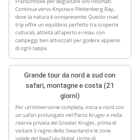
Franschhoek per degustare vini rinomati.
Continua verso Knysna e Plettenberg Bay,
dove la natura è onnipresente. Questo road
trip offre un equilibrio perfetto tra scoperte
culturali, attività all'aperto e relax, con
campeggi ben attrezzati per godere appieno
di ogni tappa.
Grande tour da nord a sud con
safari, montagne e costa (21
giorni)
Per un'immersione completa, inizia a nord con
un safari prolungato nel Parco Kruger e nella
riserva privata del Greater Kruger, prima di
visitare il regno dello Swaziland e le zone
umide del KwaZulu-Natal, ricche di