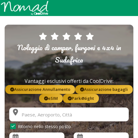
Noleggio di camper, furgoni e 4x4 in
Sudafrica
Vantaggi esclusivi offerti da CoolDrive:
Assicurazione Annullamento
Assicurazione bagagli
eSIM
Park4Night
Ritorno nello stesso posto