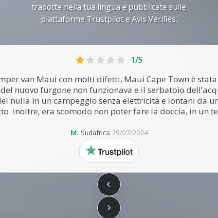
tradotte nella tua lingua e pubblicate sulle
piattaforme Trustpilot e Avis Vérifiés.
1/5
mper van Maui con molti difetti, Maui Cape Town è stata g
 del nuovo furgone non funzionava e il serbatoio dell'ac
l nulla in un campeggio senza elettricità e lontani da 
to. Inoltre, era scomodo non poter fare la doccia, in un t
M.
Sudafrica
29/07/2024
trustpilot