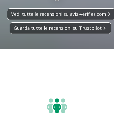
Vedi tutte le recensioni su avis-verifies.com
Guarda tutte le recensioni su Trustpilot