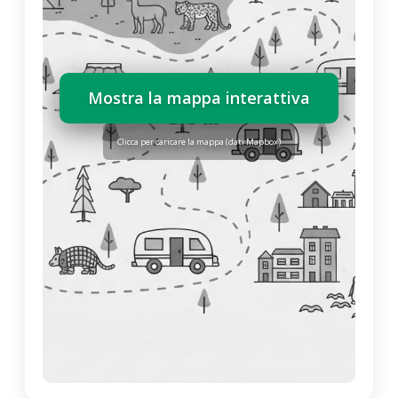
Mostra la mappa interattiva
Clicca per caricare la mappa (dati Mapbox)