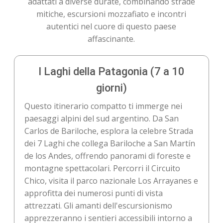
adattati a diverse durate, combinando strade
mitiche, escursioni mozzafiato e incontri
autentici nel cuore di questo paese
affascinante.
I Laghi della Patagonia (7 a 10
giorni)
Questo itinerario compatto ti immerge nei
paesaggi alpini del sud argentino. Da San
Carlos de Bariloche, esplora la celebre Strada
dei 7 Laghi che collega Bariloche a San Martín
de los Andes, offrendo panorami di foreste e
montagne spettacolari. Percorri il Circuito
Chico, visita il parco nazionale Los Arrayanes e
approfitta dei numerosi punti di vista
attrezzati. Gli amanti dell'escursionismo
apprezzeranno i sentieri accessibili intorno a