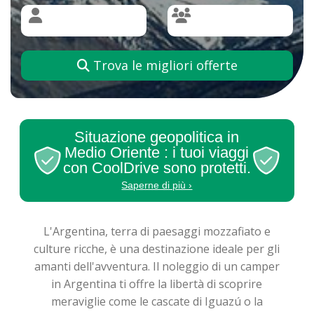
Trova le migliori offerte
Situazione geopolitica in
Medio Oriente : i tuoi viaggi
con CoolDrive sono protetti.
Saperne di più ›
L'Argentina, terra di paesaggi mozzafiato e
culture ricche, è una destinazione ideale per gli
amanti dell'avventura. Il noleggio di un camper
in Argentina ti offre la libertà di scoprire
meraviglie come le cascate di Iguazú o la