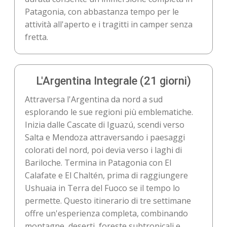
Patagonia, con abbastanza tempo per le
attività all'aperto e i tragitti in camper senza
fretta.
L'Argentina Integrale (21 giorni)
Attraversa l'Argentina da nord a sud
esplorando le sue regioni più emblematiche.
Inizia dalle Cascate di Iguazú, scendi verso
Salta e Mendoza attraversando i paesaggi
colorati del nord, poi devia verso i laghi di
Bariloche. Termina in Patagonia con El
Calafate e El Chaltén, prima di raggiungere
Ushuaia in Terra del Fuoco se il tempo lo
permette. Questo itinerario di tre settimane
offre un'esperienza completa, combinando
montagne, deserti, foreste subtropicali e