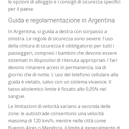
le opzioni di alloggio e i consigli di sicurezza specifici
per il paese.
Guida e regolamentazione in Argentina
In Argentina, si guida a destra con sorpasso a
sinistra. Le regole di sicurezza sono severe: l'uso
della cintura di sicurezza è obbligatorio per tutti i
passeggeri, compresi i bambini che devono essere
sistemati in dispositivi di ritenuta appropriati. I fari
devono rimanere accesi in permanenza, sia di
giorno che di notte. L'uso del telefono cellulare alla
guida è vietato, salvo con un sistema vivavoce. Il
tasso alcolemico limite è fissato allo 0,05% nel
sangue.
Le limitazioni di velocità variano a seconda delle
zone: le autostrade consentono una velocità
massima di 120 km/h, mentre nelle città come
Buenos Aires o Mendoza, il limite è generalmente di