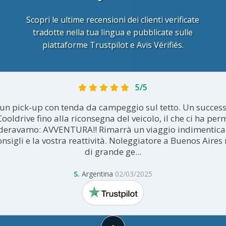
Scopri le ultime recensioni dei clienti verificate
tradotte nella tua lingua e pubblicate sulle
piattaforme Trustpilot e Avis Vérifiés.
5/5
 un pick-up con tenda da campeggio sul tetto. Un succes
oldrive fino alla riconsegna del veicolo, il che ci ha per
ideravamo: AVVENTURA!! Rimarrà un viaggio indimenticab
consigli e la vostra reattività. Noleggiatore a Buenos Aire
di grande ge...
S.
Argentina
02/03/2025
trustpilot