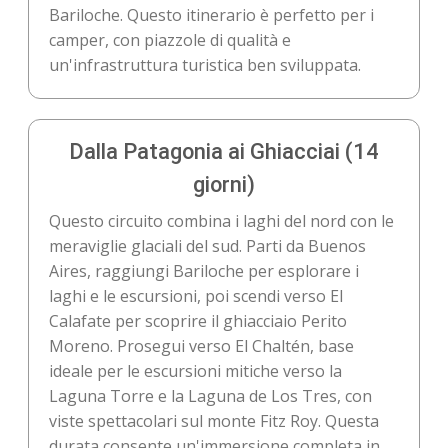
Bariloche. Questo itinerario è perfetto per i
camper, con piazzole di qualità e
un'infrastruttura turistica ben sviluppata.
Dalla Patagonia ai Ghiacciai (14
giorni)
Questo circuito combina i laghi del nord con le
meraviglie glaciali del sud. Parti da Buenos
Aires, raggiungi Bariloche per esplorare i
laghi e le escursioni, poi scendi verso El
Calafate per scoprire il ghiacciaio Perito
Moreno. Prosegui verso El Chaltén, base
ideale per le escursioni mitiche verso la
Laguna Torre e la Laguna de Los Tres, con
viste spettacolari sul monte Fitz Roy. Questa
durata consente un'immersione completa in