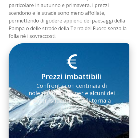
particolare in autunno e primavera, i prezzi
scendono e le strade sono meno affollate,
permettendo di godere appieno dei paesaggi della
Pampa o delle strade della Terra del Fuoco senza la
folla né i sovraccosti.
Prezzi imbattibili
Confronta con centinaia di
noleggiatori partner e alcuni dei
nostri sfidanti, quindi torna a
trovarci!