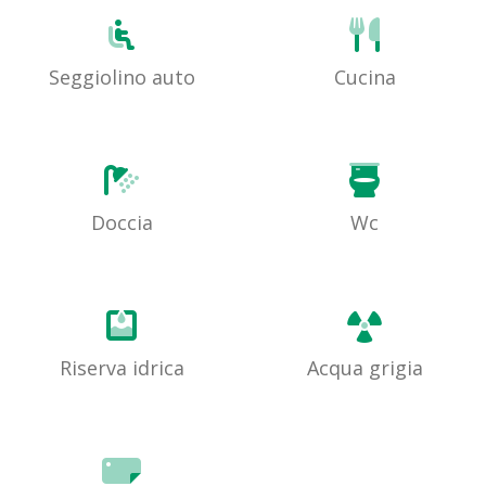
Seggiolino auto
Cucina
Doccia
Wc
Riserva idrica
Acqua grigia