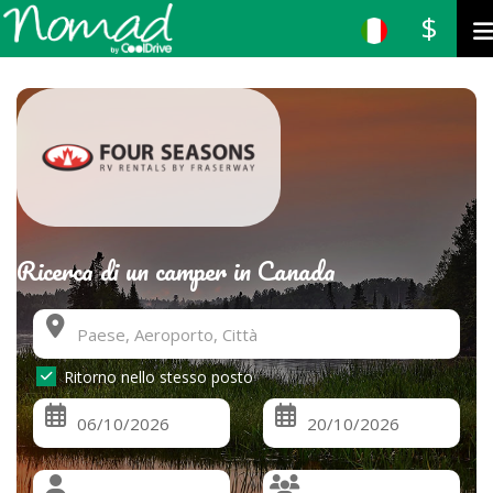
$
Ricerca di un camper in Canada
Ritorno nello stesso posto