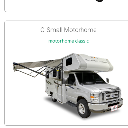
C-Small Motorhome
motorhome class c