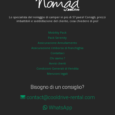
Lo specialista del noleggio di camper in più di 57 paesi! Consigli, prezzi
imbattibili e soddisfazione del cliente, cosa chiedere di più!
Mobility Pack
Pack Serenity
Assicurazione Annullamento
Assicurazione rimborso di franchighia
Contattaci
Chi siamo ?
Avvisi clienti
Condizioni Generali di Vendita
Menzioni legali
Bisogno di un consiglio?
contact@cooldrive-rental.com
WhatsApp