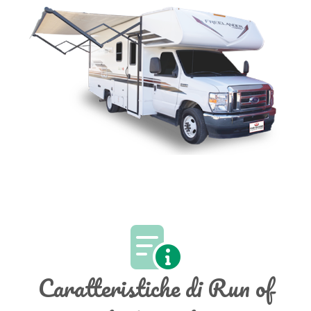
Caratteristiche di Run of