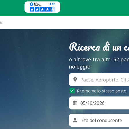
ic
Ricerca di un 
o altrove tra altri 52 pa
noleggio
Ritorno nello stesso posto