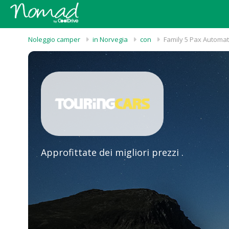
Noleggio camper
in Norvegia
con
Family 5 Pax Automat
Approfittate dei migliori prezzi .