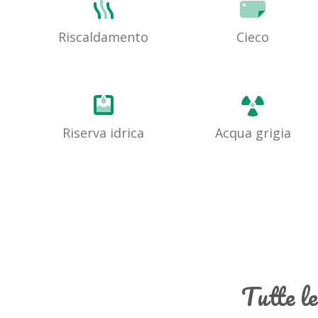
Riscaldamento
Cieco
Riserva idrica
Acqua grigia
Tutte l