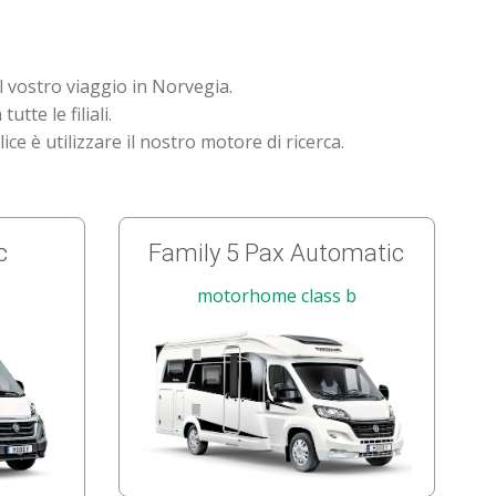
l vostro viaggio in Norvegia.
tte le filiali.
ce è utilizzare il nostro motore di ricerca.
c
Family 5 Pax Automatic
motorhome class b