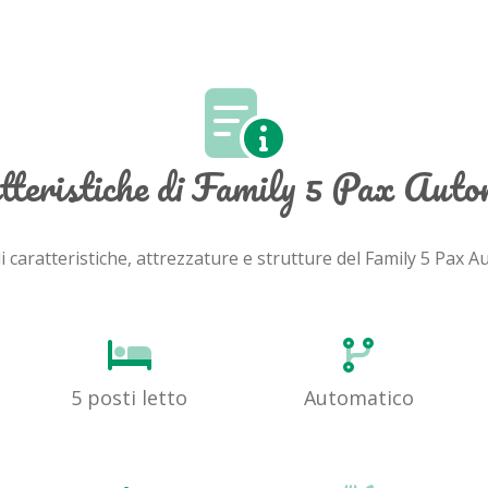
tteristiche di Family 5 Pax Auto
li caratteristiche, attrezzature e strutture del Family 5 Pax
5 posti letto
Automatico