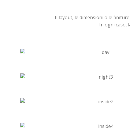
Il layout, le dimensioni o le finit
In ogni caso, l