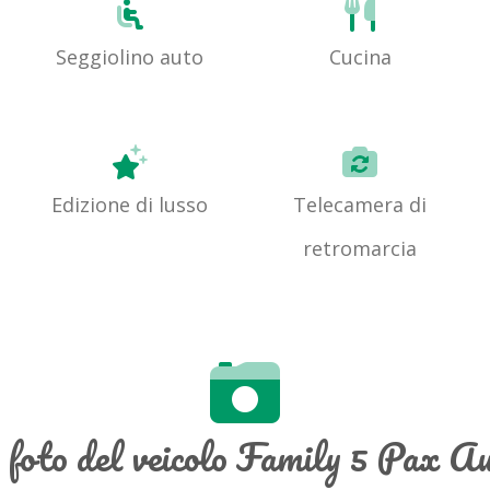
Seggiolino auto
Cucina
Edizione di lusso
Telecamera di
retromarcia
e foto del veicolo Family 5 Pax A