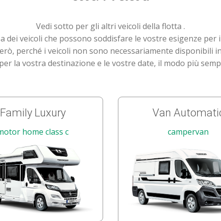
Vedi sotto per gli altri veicoli della flotta .
a dei veicoli che possono soddisfare le vostre esigenze per i
rò, perché i veicoli non sono necessariamente disponibili in tu
 per la vostra destinazione e le vostre date, il modo più sempli
Family Luxury
Van Automati
motor home class c
campervan