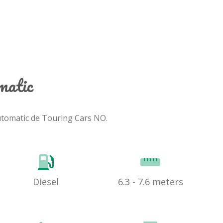
matic
 Automatic de Touring Cars NO.
Diesel
6.3 - 7.6 meters