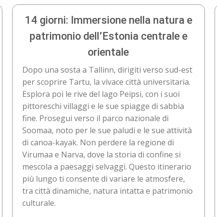
14 giorni: Immersione nella natura e
patrimonio dell’Estonia centrale e
orientale
Dopo una sosta a Tallinn, dirigiti verso sud-est
per scoprire Tartu, la vivace città universitaria.
Esplora poi le rive del lago Peipsi, con i suoi
pittoreschi villaggi e le sue spiagge di sabbia
fine. Prosegui verso il parco nazionale di
Soomaa, noto per le sue paludi e le sue attività
di canoa-kayak. Non perdere la regione di
Virumaa e Narva, dove la storia di confine si
mescola a paesaggi selvaggi. Questo itinerario
più lungo ti consente di variare le atmosfere,
tra città dinamiche, natura intatta e patrimonio
culturale.