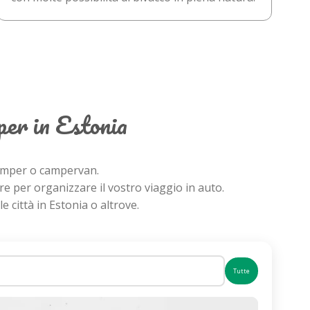
mper in Estonia
 camper o campervan.
are per organizzare il vostro viaggio in auto.
e città in Estonia o altrove.
Tutte