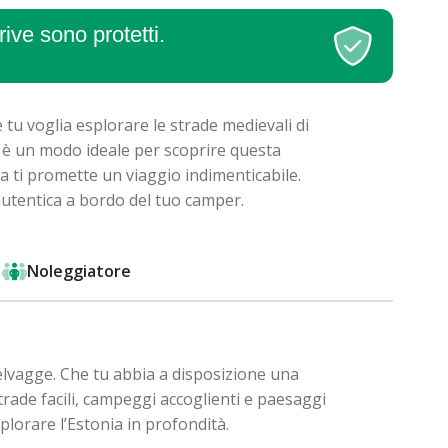
ive sono protetti.
 tu voglia esplorare le strade medievali di
er è un modo ideale per scoprire questa
nia ti promette un viaggio indimenticabile.
 autentica a bordo del tuo camper.
Noleggiatore
selvagge. Che tu abbia a disposizione una
trade facili, campeggi accoglienti e paesaggi
splorare l’Estonia in profondità.