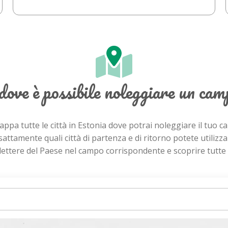
 dove è possibile noleggiare un ca
ppa tutte le città in Estonia dove potrai noleggiare il tuo
esattamente quali città di partenza e di ritorno potete utilizz
e lettere del Paese nel campo corrispondente e scoprire tutte l