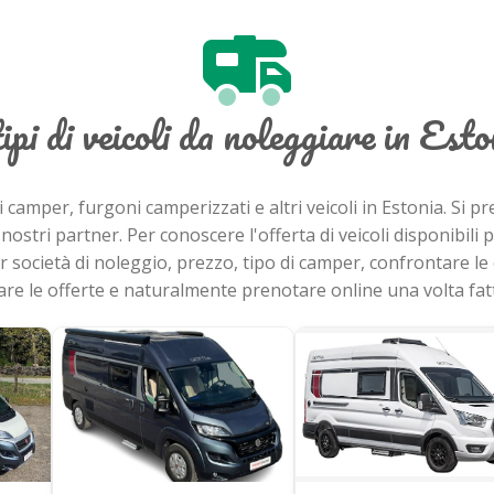
tipi di veicoli da noleggiare in Esto
i camper, furgoni camperizzati e altri veicoli in Estonia. Si 
ostri partner. Per conoscere l'offerta di veicoli disponibili pe
er società di noleggio, prezzo, tipo di camper, confrontare le o
vare le offerte e naturalmente prenotare online una volta fatt