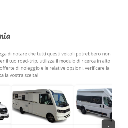
nia
prega di notare che tutti questi veicoli potrebbero non
r il tuo road-trip, utilizza il modulo di ricerca in alto
fferte di noleggio e le relative opzioni, verificare la
a la vostra scelta!
›