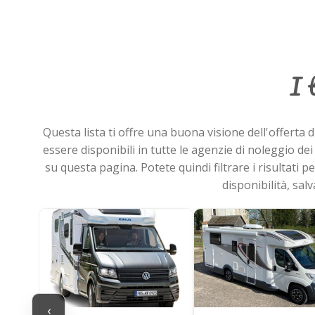
I 
Questa lista ti offre una buona visione dell'offerta d
essere disponibili in tutte le agenzie di noleggio dei n
su questa pagina. Potete quindi filtrare i risultati p
disponibilità, sal
‹