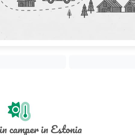
in camper in Estonia