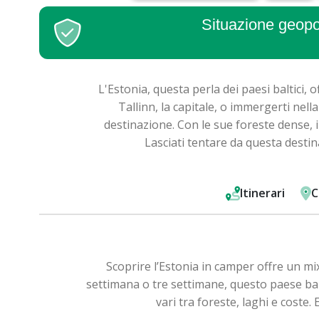
Situazione geopol
L'Estonia, questa perla dei paesi baltici,
Tallinn, la capitale, o immergerti nel
destinazione. Con le sue foreste dense, i 
Lasciati tentare da questa destin
Itinerari
C
Scoprire l’Estonia in camper offre un mi
settimana o tre settimane, questo paese balt
vari tra foreste, laghi e coste.