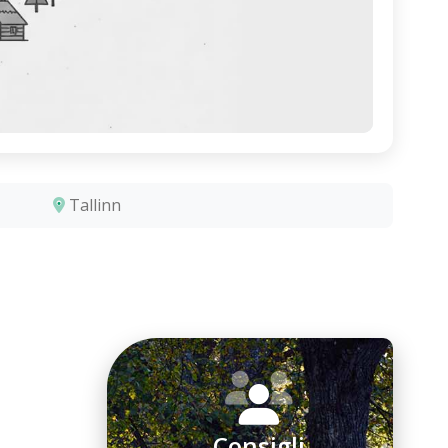
Tallinn
Prezzi imbattibili