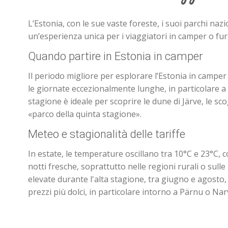
L’Estonia, con le sue vaste foreste, i suoi parchi n
un’esperienza unica per i viaggiatori in camper o fu
Quando partire in Estonia in camper
Il periodo migliore per esplorare l’Estonia in campe
le giornate eccezionalmente lunghe, in particolare a 
stagione è ideale per scoprire le dune di Järve, le s
«parco della quinta stagione».
Meteo e stagionalità delle tariffe
In estate, le temperature oscillano tra 10°C e 23°C, c
notti fresche, soprattutto nelle regioni rurali o sull
elevate durante l'alta stagione, tra giugno e agosto
prezzi più dolci, in particolare intorno a Pärnu o Nar