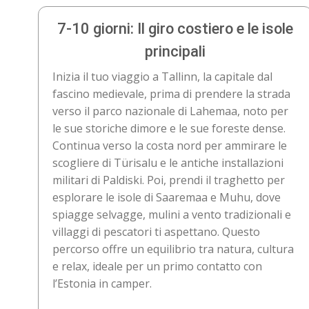
7-10 giorni: Il giro costiero e le isole
principali
Inizia il tuo viaggio a Tallinn, la capitale dal
fascino medievale, prima di prendere la strada
verso il parco nazionale di Lahemaa, noto per
le sue storiche dimore e le sue foreste dense.
Continua verso la costa nord per ammirare le
scogliere di Türisalu e le antiche installazioni
militari di Paldiski. Poi, prendi il traghetto per
esplorare le isole di Saaremaa e Muhu, dove
spiagge selvagge, mulini a vento tradizionali e
villaggi di pescatori ti aspettano. Questo
percorso offre un equilibrio tra natura, cultura
e relax, ideale per un primo contatto con
l’Estonia in camper.