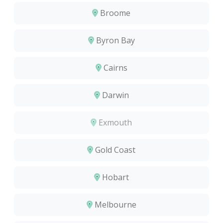
Broome
Byron Bay
Cairns
Darwin
Exmouth
Gold Coast
Hobart
Melbourne