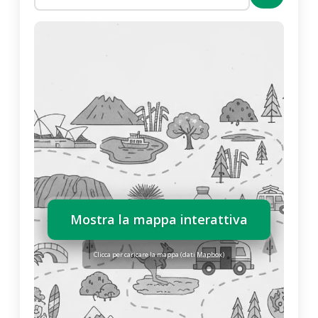
Mostra la mappa interattiva
Clicca per caricare la mappa (dati Mapbox)