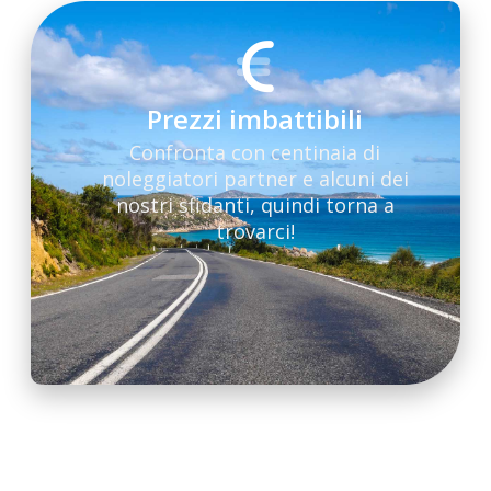
Prezzi imbattibili
Confronta con centinaia di
noleggiatori partner e alcuni dei
nostri sfidanti, quindi torna a
trovarci!