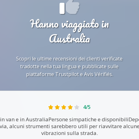
Hanno viaggiato in
Australia
Scopri le ultime recensioni dei clienti verificate
tradotte nella tua lingua e pubblicate sulle
piattaforme Trustpilot e Avis Vérifiés.
4/5
in van e in AustraliaPersone simpatiche e disponibiliDepo
a, alcuni strumenti sarebbero utili per riavvitare alcune
vibrazioni sulla strada.