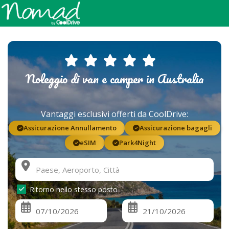
Noleggio di van e camper in Australia
Vantaggi esclusivi offerti da CoolDrive:
Assicurazione Annullamento
Assicurazione bagagli
eSIM
Park4Night
Ritorno nello stesso posto