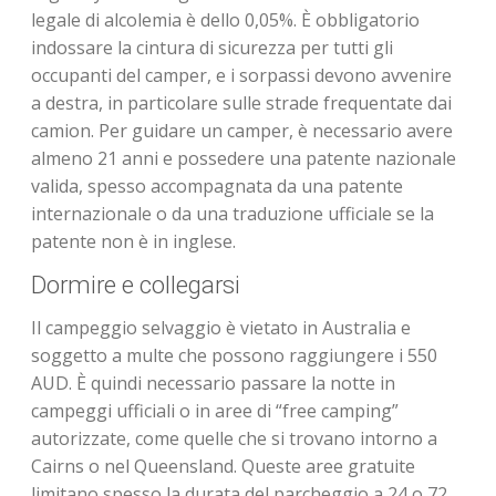
legale di alcolemia è dello 0,05%. È obbligatorio
indossare la cintura di sicurezza per tutti gli
occupanti del camper, e i sorpassi devono avvenire
a destra, in particolare sulle strade frequentate dai
camion. Per guidare un camper, è necessario avere
almeno 21 anni e possedere una patente nazionale
valida, spesso accompagnata da una patente
internazionale o da una traduzione ufficiale se la
patente non è in inglese.
Dormire e collegarsi
Il campeggio selvaggio è vietato in Australia e
soggetto a multe che possono raggiungere i 550
AUD. È quindi necessario passare la notte in
campeggi ufficiali o in aree di “free camping”
autorizzate, come quelle che si trovano intorno a
Cairns o nel Queensland. Queste aree gratuite
limitano spesso la durata del parcheggio a 24 o 72