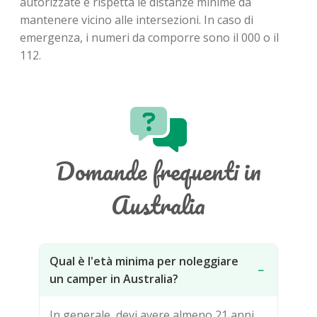
autorizzate e rispetta le distanze minime da
mantenere vicino alle intersezioni. In caso di
emergenza, i numeri da comporre sono il 000 o il
112.
Domande frequenti in
Australia
Qual è l'età minima per noleggiare
−
un camper in Australia?
In generale, devi avere almeno 21 anni