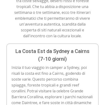
tra coste selvagge, deserti rossi e foreste
tropicali. Che tu abbia a disposizione una
settimana o tre settimane, ecco tre itinerari
emblematici che ti permetteranno di vivere
un'avventura autentica, scandita dalla
scoperta di siti naturali eccezionali e
dall'incontro con la cultura locale.
La Costa Est da Sydney a Cairns
(7-10 giorni)
Inizia il tuo viaggio in camper a Sydney, poi
risali la costa est fino a Cairns, godendo di
soste varie. Questo percorso combina
spiagge, foreste tropicali e grandi reef
corallini. Potrai visitare la celebre Grande
Barriera Corallina, esplorare i parchi nazionali
come Daintree, e fare soste in città dinamiche