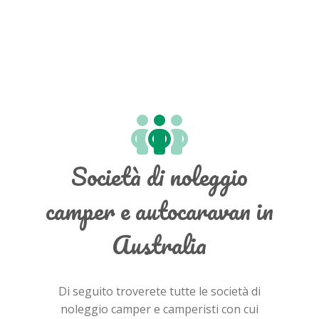
Società di noleggio
camper e autocaravan in
Australia
Di seguito troverete tutte le società di
noleggio camper e camperisti con cui