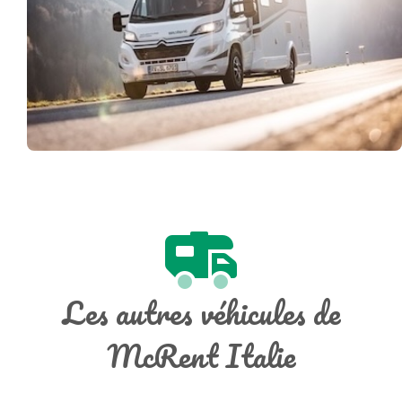
Les autres véhicules de
McRent Italie