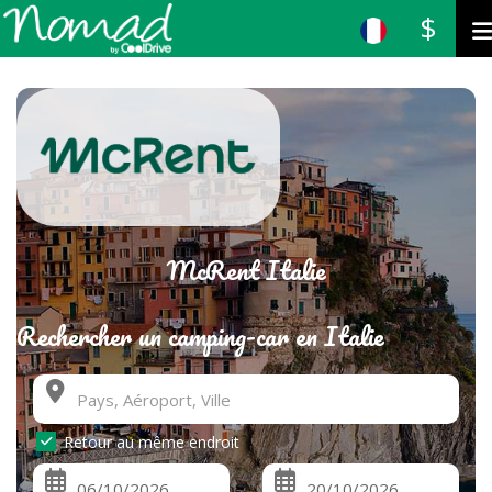
$
McRent Italie
Rechercher un camping-car en Italie
Retour au même endroit