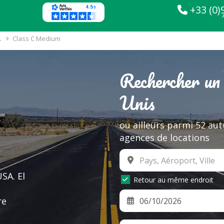
+33 (0)
A
Class C Medium
Rechercher un
Unis
ou ailleurs parmi 52 aut
agences de locations
SA. El
Retour au même endroit
re