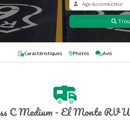
Trouv
Caractéristiques
Photos
Avis
ass C Medium - El Monte RV 