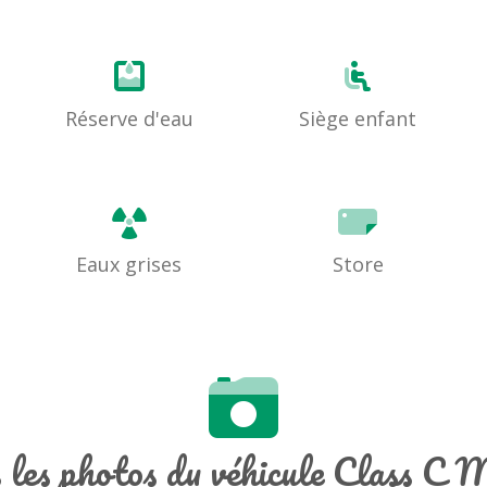
Réserve d'eau
Siège enfant
Eaux grises
Store
 les photos du véhicule Class C