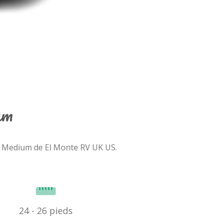
um
 C Medium de El Monte RV UK US.
24 - 26 pieds