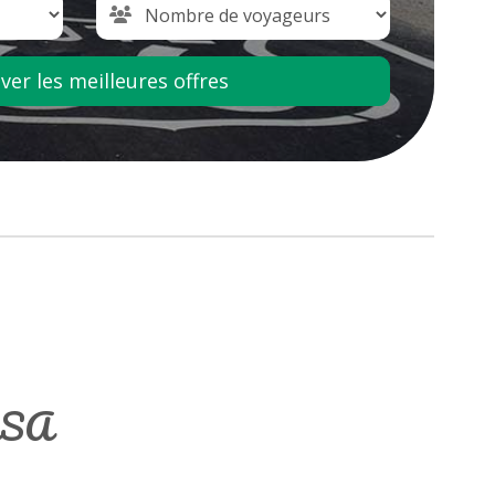
er les meilleures offres
USA