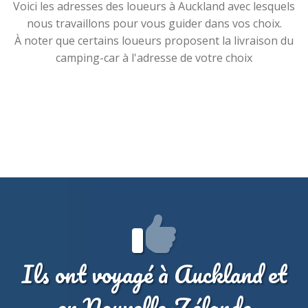
Voici les adresses des loueurs à Auckland avec lesquels
nous travaillons pour vous guider dans vos choix.
À noter que certains loueurs proposent la livraison du
camping-car à l'adresse de votre choix
Ils ont voyagé à Auckland et
en Nouvelle-Zélande