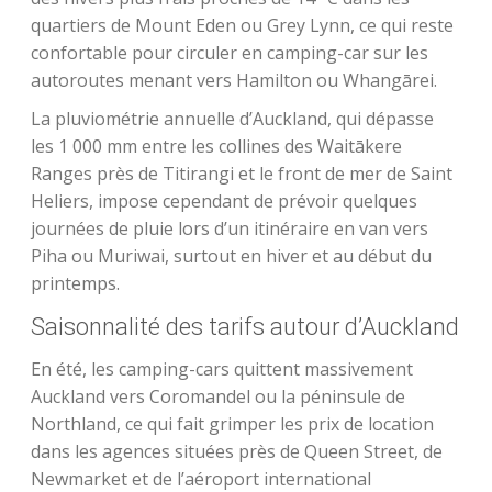
quartiers de Mount Eden ou Grey Lynn, ce qui reste
confortable pour circuler en camping-car sur les
autoroutes menant vers Hamilton ou Whangārei.
La pluviométrie annuelle d’Auckland, qui dépasse
les 1 000 mm entre les collines des Waitākere
Ranges près de Titirangi et le front de mer de Saint
Heliers, impose cependant de prévoir quelques
journées de pluie lors d’un itinéraire en van vers
Piha ou Muriwai, surtout en hiver et au début du
printemps.
Saisonnalité des tarifs autour d’Auckland
En été, les camping-cars quittent massivement
Auckland vers Coromandel ou la péninsule de
Northland, ce qui fait grimper les prix de location
dans les agences situées près de Queen Street, de
Newmarket et de l’aéroport international