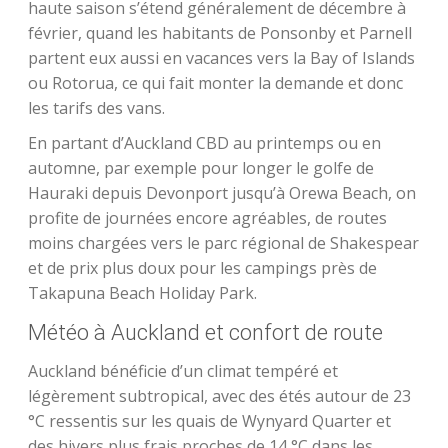
haute saison s’étend généralement de décembre à
février, quand les habitants de Ponsonby et Parnell
partent eux aussi en vacances vers la Bay of Islands
ou Rotorua, ce qui fait monter la demande et donc
les tarifs des vans.
En partant d’Auckland CBD au printemps ou en
automne, par exemple pour longer le golfe de
Hauraki depuis Devonport jusqu’à Orewa Beach, on
profite de journées encore agréables, de routes
moins chargées vers le parc régional de Shakespear
et de prix plus doux pour les campings près de
Takapuna Beach Holiday Park.
Météo à Auckland et confort de route
Auckland bénéficie d’un climat tempéré et
légèrement subtropical, avec des étés autour de 23
°C ressentis sur les quais de Wynyard Quarter et
des hivers plus frais proches de 14 °C dans les