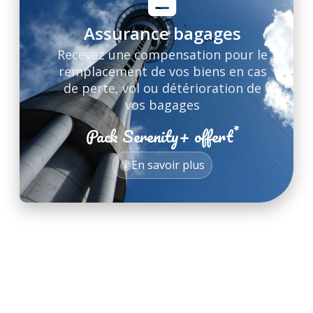
Assurance bagages
Recevez une compensation pour le
remplacement de vos biens en cas
de perte, vol ou détérioration de
vos bagages
*
Pack Serenity+ offert
*
En savoir plus