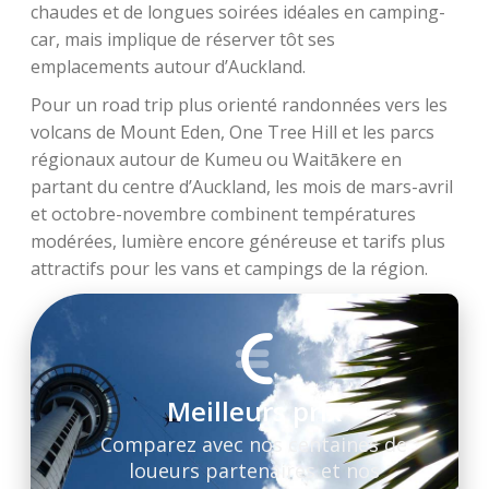
chaudes et de longues soirées idéales en camping-
car, mais implique de réserver tôt ses
emplacements autour d’Auckland.
Pour un road trip plus orienté randonnées vers les
volcans de Mount Eden, One Tree Hill et les parcs
régionaux autour de Kumeu ou Waitākere en
partant du centre d’Auckland, les mois de mars-avril
et octobre-novembre combinent températures
modérées, lumière encore généreuse et tarifs plus
attractifs pour les vans et campings de la région.
Meilleurs prix
Comparez avec nos centaines de
loueurs partenaires et nos