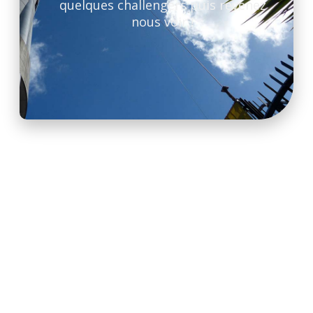
quelques challengers puis revenez
nous voir !