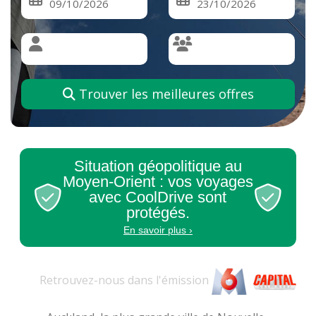
Trouver les meilleures offres
Situation géopolitique au
Moyen-Orient : vos voyages
avec CoolDrive sont
protégés.
En savoir plus ›
Retrouvez-nous dans l'
émission