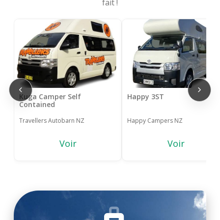
fait !
Kuga Camper Self
Happy 3ST
Contained
Travellers Autobarn NZ
Happy Campers NZ
Voir
Voir