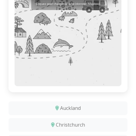
Cliquez pour charger la carte (données Mapbox)
Auckland
Christchurch