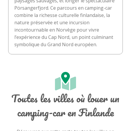
paysages sauvages, et longer le spectaculaire
Pörsangerfjord. Ce parcours en camping-car
combine la richesse culturelle finlandaise, la
nature préservée et une incursion
incontournable en Norvège pour vivre
l’expérience du Cap Nord, un point culminant
symbolique du Grand Nord européen.
Toutes les villes où louer un
camping-car en Finlande