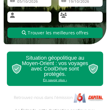
Trouver les meilleures offres
Situation géopolitique au
Moyen-Orient : vos voyages
avec CoolDrive sont
protégés.
En savoir plus ›
Retrouvez-nous dans l'
émission