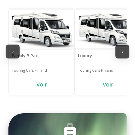
‹
›
Family 5 Pax
Luxury
Touring Cars Finland
Touring Cars Finland
Voir
Voir