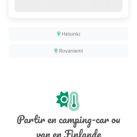
Helsinki
Rovaniemi
Partir en camping-car ou
van en Finlande