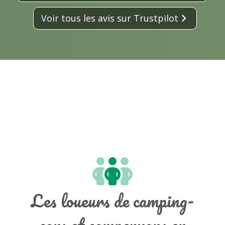
Voir tous les avis sur Trustpilot
Les loueurs de camping-
cars et campervans en