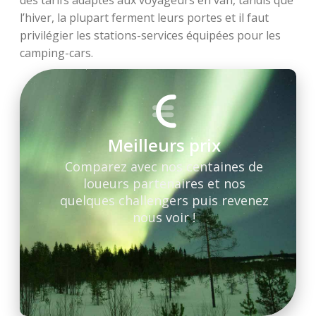
des tarifs adaptés aux voyageurs en van, tandis que
l’hiver, la plupart ferment leurs portes et il faut
privilégier les stations-services équipées pour les
camping-cars.
Meilleurs prix
Comparez avec nos centaines de
loueurs partenaires et nos
quelques challengers puis revenez
nous voir !