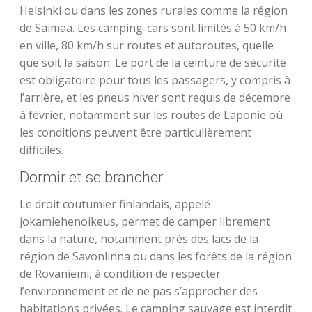
Helsinki ou dans les zones rurales comme la région
de Saimaa. Les camping-cars sont limités à 50 km/h
en ville, 80 km/h sur routes et autoroutes, quelle
que soit la saison. Le port de la ceinture de sécurité
est obligatoire pour tous les passagers, y compris à
l’arrière, et les pneus hiver sont requis de décembre
à février, notamment sur les routes de Laponie où
les conditions peuvent être particulièrement
difficiles.
Dormir et se brancher
Le droit coutumier finlandais, appelé
jokamiehenoikeus, permet de camper librement
dans la nature, notamment près des lacs de la
région de Savonlinna ou dans les forêts de la région
de Rovaniemi, à condition de respecter
l’environnement et de ne pas s’approcher des
habitations privées. Le camping sauvage est interdit