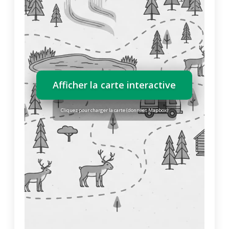
Afficher la carte interactive
Cliquez pour charger la carte (données Mapbox)