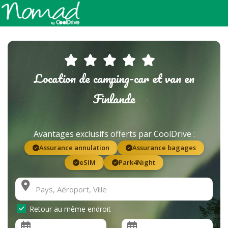
Location de camping-car et van en
Finlande
Avantages exclusifs offerts par CoolDrive :
Assurance annulation
Assurance bagages
eSIM
Park4Night
Retour au même endroit