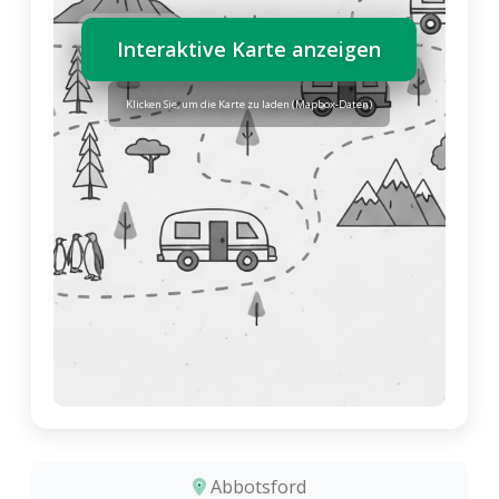
Interaktive Karte anzeigen
Klicken Sie, um die Karte zu laden (Mapbox-Daten)
Abbotsford