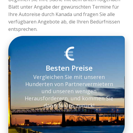
Blatt unter Angabe der gewünschten Termine für
Ihre Autoreise durch Kanada und fragen Sie alle
verfügbaren Angebote ab, die Ihren Bedürfnissen
entsprechen.
Besten Preise
Vergleichen Sie mit unseren
Hunderten von Partnervermietern
und unseren wenigen
Herausforderern, und kommen Sie
dann zu uns zurück!