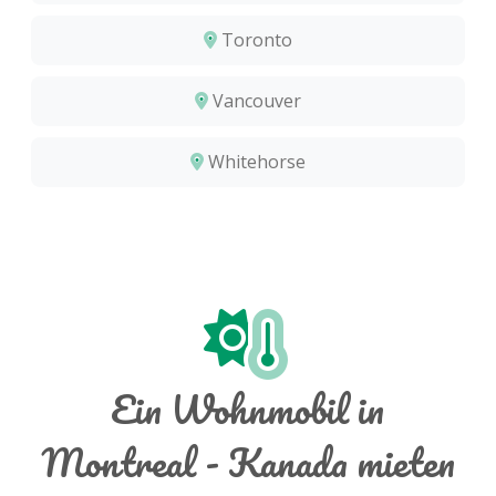
Toronto
Vancouver
Whitehorse
Ein Wohnmobil in
Montreal - Kanada mieten