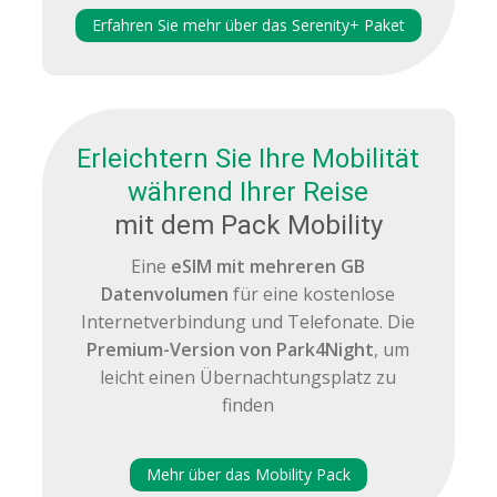
Erfahren Sie mehr über das Serenity+ Paket
Erleichtern Sie Ihre Mobilität
während Ihrer Reise
mit dem Pack Mobility
Eine
eSIM mit mehreren GB
Datenvolumen
für eine kostenlose
Internetverbindung und Telefonate. Die
Premium-Version von Park4Night
, um
leicht einen Übernachtungsplatz zu
finden
Mehr über das Mobility Pack