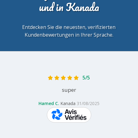
und in Kanada
Entdecken Sie die neuesten, verifizierten
Kundenbewertungen in Ihrer Sprache.
5/5
super
Hamed C.
Kanada
31/08/2025
skeepers