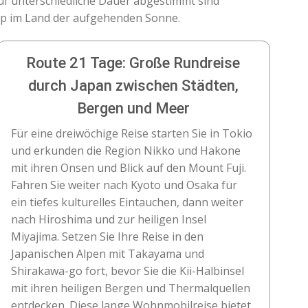
auf unterschiedliche Dauer abgestimmt sind
rip im Land der aufgehenden Sonne.
Route 21 Tage: Große Rundreise
durch Japan zwischen Städten,
Bergen und Meer
Für eine dreiwöchige Reise starten Sie in Tokio
und erkunden die Region Nikko und Hakone
mit ihren Onsen und Blick auf den Mount Fuji.
Fahren Sie weiter nach Kyoto und Osaka für
ein tiefes kulturelles Eintauchen, dann weiter
nach Hiroshima und zur heiligen Insel
Miyajima. Setzen Sie Ihre Reise in den
Japanischen Alpen mit Takayama und
Shirakawa-go fort, bevor Sie die Kii-Halbinsel
mit ihren heiligen Bergen und Thermalquellen
entdecken. Diese lange Wohnmobilreise bietet