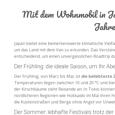
Mit dem Wohnmobil in Jap
Jahre
Japan bietet eine bemerkenswerte klimatische Vielfal
um das Land mit dem Van zu erkunden. Das Verständn
entscheidend, um einen unvergesslichen Roadtrip du
Der Frühling: die ideale Saison, um Ihr A
Der Frühling, von März bis Mai, ist
die beliebteste 
Temperaturen liegen zwischen 10 und 20 °C und bi
der Kirschbäume zieht Reisende an: In Tokio können
nördlicheren Regionen wie Hokkaido im Mai ihren Hö
die Küstenstraßen und Berge ohne Angst vor Unwet
Der Sommer: lebhafte Festivals trotz der 