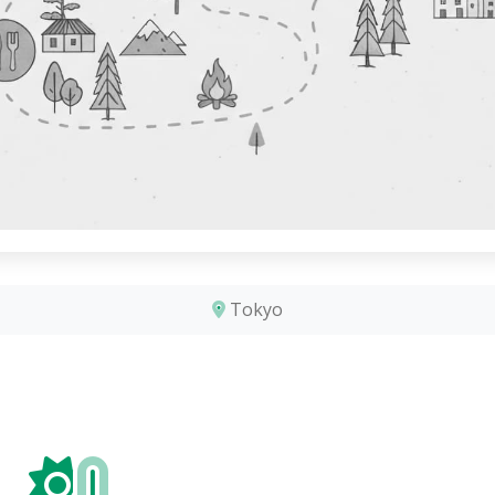
Tokyo