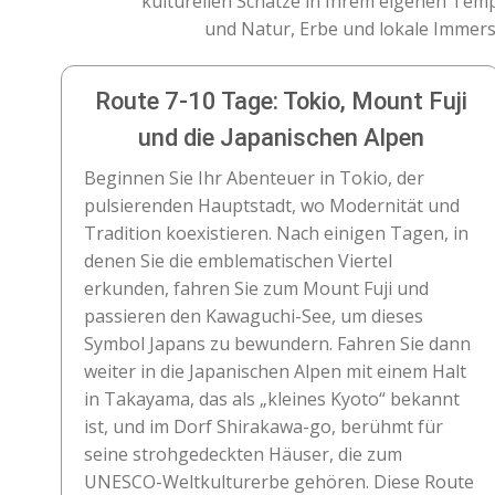
kulturellen Schätze in Ihrem eigenen Temp
und Natur, Erbe und lokale Immers
Route 7-10 Tage: Tokio, Mount Fuji
und die Japanischen Alpen
Beginnen Sie Ihr Abenteuer in Tokio, der
pulsierenden Hauptstadt, wo Modernität und
Tradition koexistieren. Nach einigen Tagen, in
denen Sie die emblematischen Viertel
erkunden, fahren Sie zum Mount Fuji und
passieren den Kawaguchi-See, um dieses
Symbol Japans zu bewundern. Fahren Sie dann
weiter in die Japanischen Alpen mit einem Halt
in Takayama, das als „kleines Kyoto“ bekannt
ist, und im Dorf Shirakawa-go, berühmt für
seine strohgedeckten Häuser, die zum
UNESCO-Weltkulturerbe gehören. Diese Route