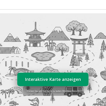
Interaktive Karte anzeigen
Klicken Sie, um die Karte zu laden (Mapbox-Daten)