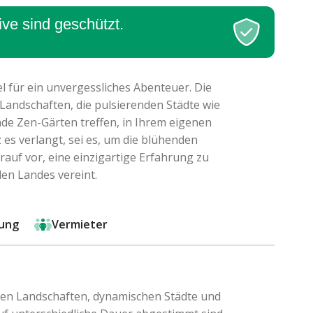
ive sind geschützt.
el für ein unvergessliches Abenteuer. Die
Landschaften, die pulsierenden Städte wie
de Zen-Gärten treffen, in Ihrem eigenen
es verlangt, sei es, um die blühenden
auf vor, eine einzigartige Erfahrung zu
den Landes vereint.
ung
Vermieter
chen Landschaften, dynamischen Städte und