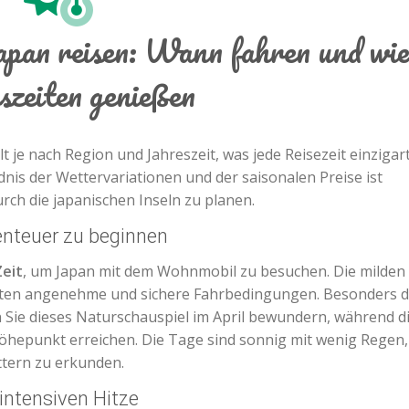
an reisen: Wann fahren und wie
szeiten genießen
t je nach Region und Jahreszeit, was jede Reisezeit einzigar
is der Wettervariationen und der saisonalen Preise ist
rch die japanischen Inseln zu planen.
benteuer zu beginnen
Zeit
, um Japan mit dem Wohnmobil zu besuchen. Die milden
eten angenehme und sichere Fahrbedingungen. Besonders d
 Sie dieses Naturschauspiel im April bewundern, während d
hepunkt erreichen. Die Tage sind sonnig mit wenig Regen, 
tern zu erkunden.
intensiven Hitze