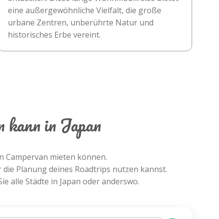
eine außergewöhnliche Vielfalt, die große
urbane Zentren, unberührte Natur und
historisches Erbe vereint.
n kann in Japan
hren Campervan mieten können.
r die Planung deines Roadtrips nutzen kannst.
e alle Städte in Japan oder anderswo.