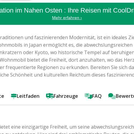
ation im Nahen Osten : Ihre Reisen mit CoolDr
Mehr erfahren ›
aditionen und faszinierenden Modernität, ist ein ideales Zi
hnmobils in Japan ermöglicht es, die abwechslungsreichen 
kratzern oder Kyoto, wo historische Tempel auf beruhigen
ohnmobil bietet die Freiheit, dort anzuhalten, wo das Herz 
frequentierte Regionen zu erkunden. Bereiten Sie sich dar
iche Schönheit und kulturellen Reichtum dieses faszinieren
te
Leitfaden
Fahrzeuge
FAQ
Bewert
tet eine einzigartige Freiheit, um seine abwechslungsrei