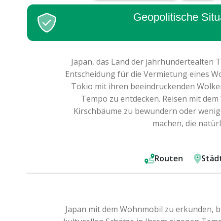
Geopolitische Situ
Japan, das Land der jahrhundertealten Tr
Entscheidung für die Vermietung eines Wo
Tokio mit ihren beeindruckenden Wolken
Tempo zu entdecken. Reisen mit dem W
Kirschbäume zu bewundern oder weniger 
machen, die natürl
Routen
Städ
Japan mit dem Wohnmobil zu erkunden, bie