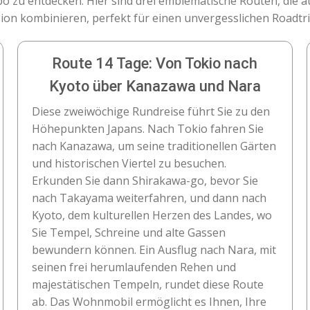
o zu entdecken. Hier sind drei emblematische Routen, die 
ion kombinieren, perfekt für einen unvergesslichen Roadt
Route 14 Tage: Von Tokio nach
Kyoto über Kanazawa und Nara
Diese zweiwöchige Rundreise führt Sie zu den
Höhepunkten Japans. Nach Tokio fahren Sie
nach Kanazawa, um seine traditionellen Gärten
und historischen Viertel zu besuchen.
Erkunden Sie dann Shirakawa-go, bevor Sie
nach Takayama weiterfahren, und dann nach
Kyoto, dem kulturellen Herzen des Landes, wo
Sie Tempel, Schreine und alte Gassen
bewundern können. Ein Ausflug nach Nara, mit
seinen frei herumlaufenden Rehen und
majestätischen Tempeln, rundet diese Route
ab. Das Wohnmobil ermöglicht es Ihnen, Ihre