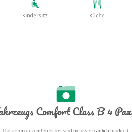
Kindersitz
Küche
Fahrzeugs Comfort Class B 4 P
Die unten gezeigten Fotos sind nicht vertraglich bindend.