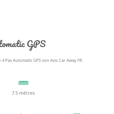
utomatic GPS
B 4 Pax Automatic GPS von Avis Car Away FR.
7.5 mètres