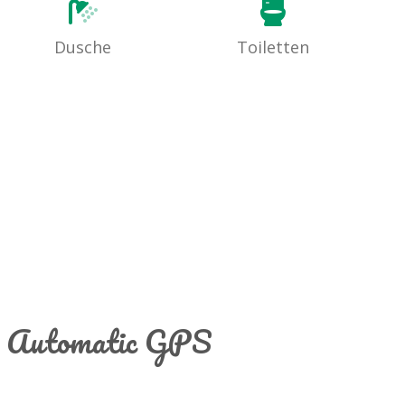
Dusche
Toiletten
ax Automatic GPS