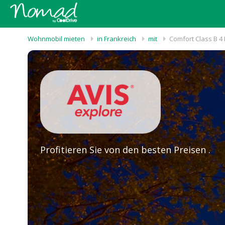
Wohnmobil mieten
in Frankreich
mit
Comfort Class B 4
Profitieren Sie von den besten Preisen .