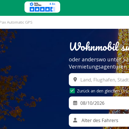
 Pax Automatic GPS
Wohnmobil suc
oder anderswo unter 52
Vermietungsagenturen
Zurück an den gleichen Ort