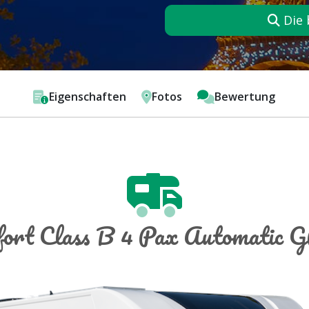
Die 
Eigenschaften
Fotos
Bewertung
ort Class B 4 Pax Automatic 