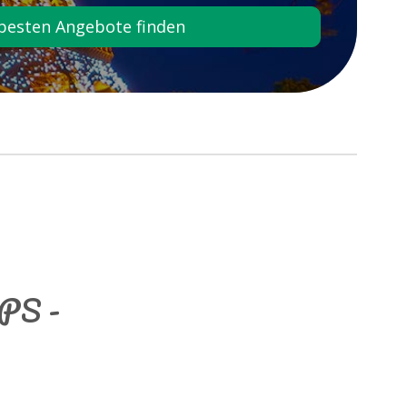
besten Angebote finden
GPS -