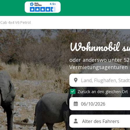
 Cab 4x4 V6 Petrol
Wohnmobil su
oder anderswo unter 52
Vermietungsagenturen
Zurück an den gleichen Ort