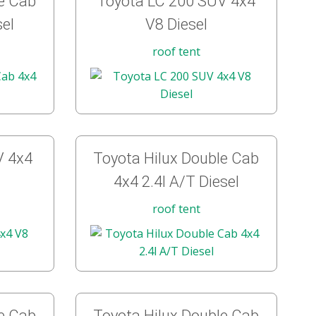
le Cab
Toyota LC 200 SUV 4x4
sel
V8 Diesel
roof tent
V 4x4
Toyota Hilux Double Cab
4x4 2.4l A/T Diesel
roof tent
le Cab
Toyota Hilux Double Cab