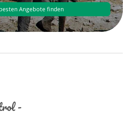
besten Angebote finden
rol -