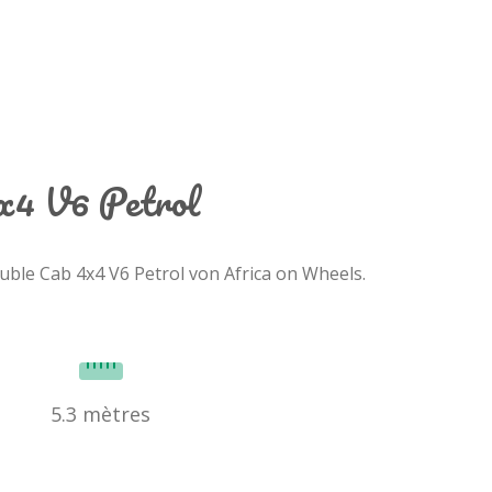
4x4 V6 Petrol
uble Cab 4x4 V6 Petrol von Africa on Wheels.
5.3 mètres