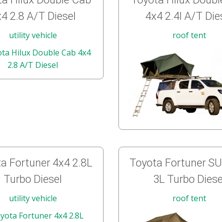
4 2.8 A/T Diesel
4x4 2.4l A/T Die
utility vehicle
roof tent
a Fortuner 4x4 2.8L
Toyota Fortuner S
Turbo Diesel
3L Turbo Diese
utility vehicle
roof tent