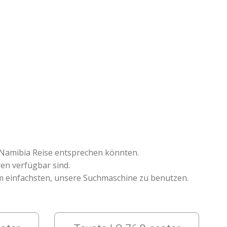
n Namibia Reise entsprechen könnten.
ren verfügbar sind.
am einfachsten, unsere Suchmaschine zu benutzen.