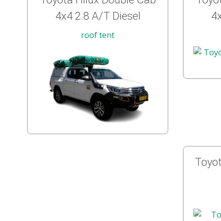
4x4 2.8 A/T Diesel
4x
roof tent
Toyot