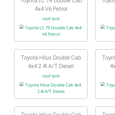
Toyota LC 79 Double Cab
Toyot
4x4 V6 Petrol
roof tent
Toyota Hilux Double Cab
Toyot
4x4 2.4l A/T Diesel
4x
roof tent
Toyota Hilux Double Cab
Toyot