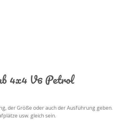
ab 4x4 V6 Petrol
ung, der Größe oder auch der Ausführung geben.
fplätze usw. gleich sein.