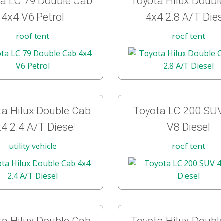
a LC 79 Double Cab
Toyota Hilux Doub
4x4 V6 Petrol
4x4 2.8 A/T Die
roof tent
roof tent
a Hilux Double Cab
Toyota LC 200 SU
4 2.4 A/T Diesel
V8 Diesel
utility vehicle
roof tent
a Hilux Double Cab
Toyota Hilux Doub