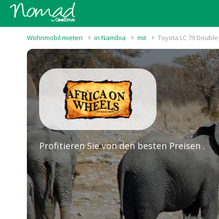
Wohnmobil mieten
in Namibia
mit
Toyota LC 79 Double
Profitieren Sie von den besten Preisen .