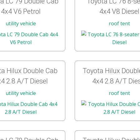
a LC 79 Double Cab
Toyota LC 76 8-se
4x4 V6 Petrol
4x4 V8 Diesel
utility vehicle
roof tent
a Hilux Double Cab
Toyota Hilux Doub
4 2.8 A/T Diesel
4x4 2.8 A/T Die
utility vehicle
roof tent