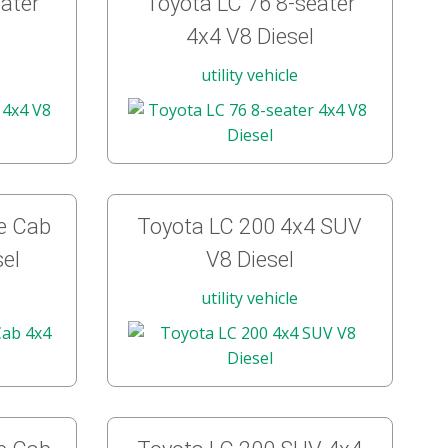
ater
Toyota LC 76 8-seater
4x4 V8 Diesel
utility vehicle
le Cab
Toyota LC 200 4x4 SUV
sel
V8 Diesel
utility vehicle