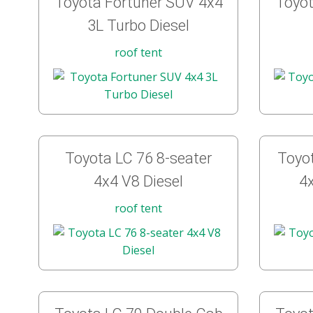
Toyota Fortuner SUV 4x4
Toyot
3L Turbo Diesel
roof tent
Toyota LC 76 8-seater
Toyot
4x4 V8 Diesel
4x
roof tent