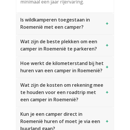
minimaal een jaar rijervaring.
Is wildkamperen toegestaan in
+
Roemenië met een camper?
Wat zijn de beste plekken om een
+
camper in Roemenië te parkeren?
Hoe werkt de kilometerstand bij het
+
huren van een camper in Roemenië?
Wat zijn de kosten om rekening mee
te houden voor een roadtrip met
+
een camper in Roemenië?
Kun je een camper direct in
Roemenië huren of moet je via een
+
buurland gaan?