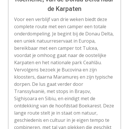
de Karpaten
Voor een verblijf van drie weken biedt deze
complete route met een camper een totale
onderdompeling. Je begint bij de Donau Delta,
een uniek natuurreservaat in Europa,
bereikbaar met een camper tot Tulcea,
voordat je omhoog gaat naar de oostelijke
Karpaten en het nationale park Ceahlău.
Vervolgens bezoek je Bucovina en zijn
kloosters, daarna Maramureș en zijn typische
dorpen. De lus gaat verder door
Transsylvanië, met stops in Brașov,
Sighișoara en Sibiu, en eindigt met de
ontdekking van de hoofdstad Boekarest. Deze
lange route stelt je in staat om natuur,
geschiedenis en cultuur in je eigen tempo te
combineren, met tal van plekken die geschikt