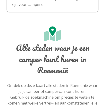
zijn voor campers.
Alle steden waar je een
camper kunt huren in
Roemenië
Ontdek op deze kaart alle steden in Roemenië waar
je je camper of campervan kunt huren.
Gebruik de zoekmachine om precies te weten te
komen met welke vertrek- en aankomststeden je je