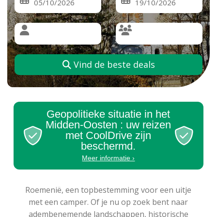
Vind de beste deals
Geopolitieke situatie in het
Midden-Oosten : uw reizen
met CoolDrive zijn
beschermd.
Meer informatie ›
Roemenië, een topbestemming voor een uitje
met een camper. Of je nu op zoek bent naar
adembenemende landschappen, historische