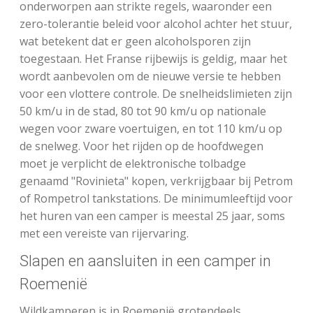
onderworpen aan strikte regels, waaronder een
zero-tolerantie beleid voor alcohol achter het stuur,
wat betekent dat er geen alcoholsporen zijn
toegestaan. Het Franse rijbewijs is geldig, maar het
wordt aanbevolen om de nieuwe versie te hebben
voor een vlottere controle. De snelheidslimieten zijn
50 km/u in de stad, 80 tot 90 km/u op nationale
wegen voor zware voertuigen, en tot 110 km/u op
de snelweg. Voor het rijden op de hoofdwegen
moet je verplicht de elektronische tolbadge
genaamd "Rovinieta" kopen, verkrijgbaar bij Petrom
of Rompetrol tankstations. De minimumleeftijd voor
het huren van een camper is meestal 25 jaar, soms
met een vereiste van rijervaring.
Slapen en aansluiten in een camper in
Roemenië
Wildkamperen is in Roemenië grotendeels