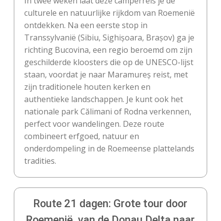
In twee weken laat deze camperreis je de
culturele en natuurlijke rijkdom van Roemenië
ontdekken. Na een eerste stop in
Transsylvanië (Sibiu, Sighișoara, Brașov) ga je
richting Bucovina, een regio beroemd om zijn
geschilderde kloosters die op de UNESCO-lijst
staan, voordat je naar Maramureș reist, met
zijn traditionele houten kerken en
authentieke landschappen. Je kunt ook het
nationale park Călimani of Rodna verkennen,
perfect voor wandelingen. Deze route
combineert erfgoed, natuur en
onderdompeling in de Roemeense plattelands
tradities.
Route 21 dagen: Grote tour door
Roemenië, van de Donau Delta naar