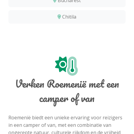
Bucharest
Chitila
Verken Roemenië met een
camper of van
Roemenië biedt een unieke ervaring voor reizigers
in een camper of van, met een combinatie van
ongerepte natuur, culturele rijkdom en de vrijheid