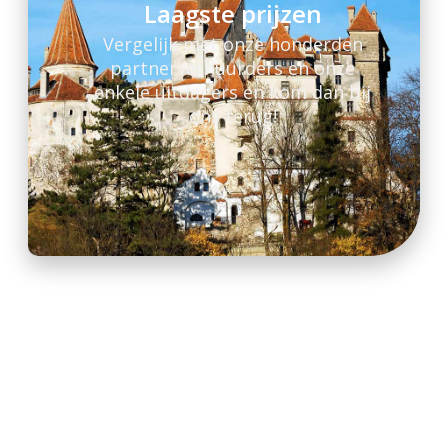
Laagste prijzen
Vergelijk met onze honderden
partnerverhuurders en onze
enkele uitdagers en kom dan bij
ons terug!