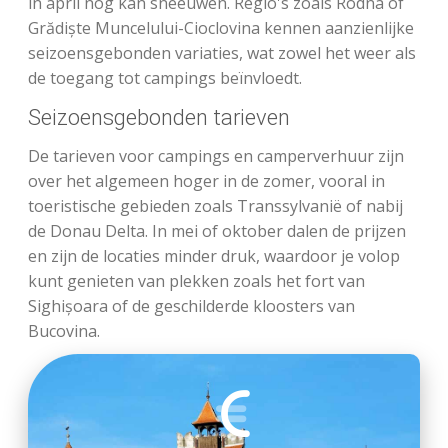
in april nog kan sneeuwen. Regio's zoals Rodna of
Grădiște Muncelului-Cioclovina kennen aanzienlijke
seizoensgebonden variaties, wat zowel het weer als
de toegang tot campings beïnvloedt.
Seizoensgebonden tarieven
De tarieven voor campings en camperverhuur zijn
over het algemeen hoger in de zomer, vooral in
toeristische gebieden zoals Transsylvanië of nabij
de Donau Delta. In mei of oktober dalen de prijzen
en zijn de locaties minder druk, waardoor je volop
kunt genieten van plekken zoals het fort van
Sighișoara of de geschilderde kloosters van
Bucovina.