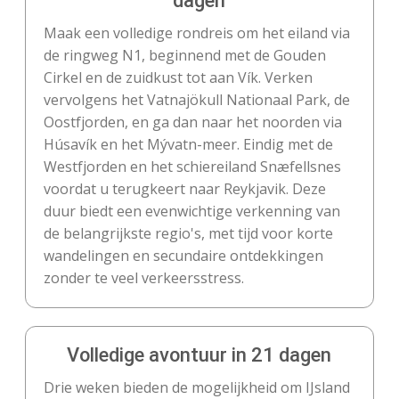
dagen
Maak een volledige rondreis om het eiland via
de ringweg N1, beginnend met de Gouden
Cirkel en de zuidkust tot aan Vík. Verken
vervolgens het Vatnajökull Nationaal Park, de
Oostfjorden, en ga dan naar het noorden via
Húsavík en het Mývatn-meer. Eindig met de
Westfjorden en het schiereiland Snæfellsnes
voordat u terugkeert naar Reykjavik. Deze
duur biedt een evenwichtige verkenning van
de belangrijkste regio's, met tijd voor korte
wandelingen en secundaire ontdekkingen
zonder te veel verkeersstress.
Volledige avontuur in 21 dagen
Drie weken bieden de mogelijkheid om IJsland