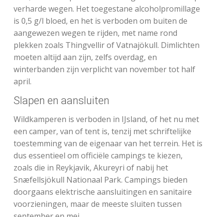
verharde wegen. Het toegestane alcoholpromillage
is 0,5 g/l bloed, en het is verboden om buiten de
aangewezen wegen te rijden, met name rond
plekken zoals Thingvellir of Vatnajökull. Dimlichten
moeten altijd aan zijn, zelfs overdag, en
winterbanden zijn verplicht van november tot half
april.
Slapen en aansluiten
Wildkamperen is verboden in IJsland, of het nu met
een camper, van of tent is, tenzij met schriftelijke
toestemming van de eigenaar van het terrein. Het is
dus essentieel om officiële campings te kiezen,
zoals die in Reykjavik, Akureyri of nabij het
Snæfellsjökull Nationaal Park. Campings bieden
doorgaans elektrische aansluitingen en sanitaire
voorzieningen, maar de meeste sluiten tussen
september en mei.