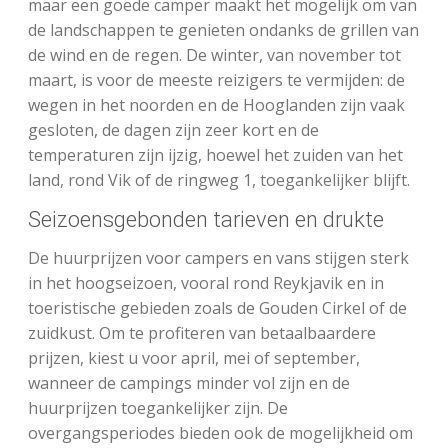
maar een goede camper maakt het mogelijk om van
de landschappen te genieten ondanks de grillen van
de wind en de regen. De winter, van november tot
maart, is voor de meeste reizigers te vermijden: de
wegen in het noorden en de Hooglanden zijn vaak
gesloten, de dagen zijn zeer kort en de
temperaturen zijn ijzig, hoewel het zuiden van het
land, rond Vik of de ringweg 1, toegankelijker blijft.
Seizoensgebonden tarieven en drukte
De huurprijzen voor campers en vans stijgen sterk
in het hoogseizoen, vooral rond Reykjavik en in
toeristische gebieden zoals de Gouden Cirkel of de
zuidkust. Om te profiteren van betaalbaardere
prijzen, kiest u voor april, mei of september,
wanneer de campings minder vol zijn en de
huurprijzen toegankelijker zijn. De
overgangsperiodes bieden ook de mogelijkheid om