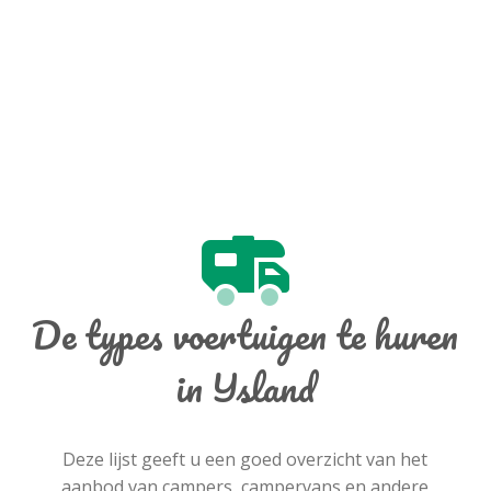
De types voertuigen te huren
in IJsland
Deze lijst geeft u een goed overzicht van het
aanbod van campers, campervans en andere