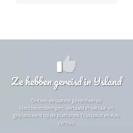
Ze hebben gereisd in IJsland
Ontdek de laatste geverifieerde
klantbeoordelingen, vertaald in uw taal en
gepubliceerd op de platforms Trustpilot en Avis
Vérifiés.