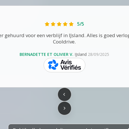
5/5
gehuurd voor een verblijf in IJsland. Alles is goed verlo
Cooldrive.
BERNADETTE ET OLIVIER V.
IJsland
28/09/2025
skeepers