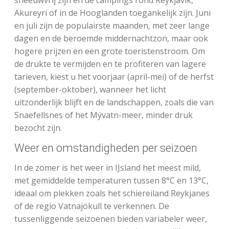
sneeuwvrij zijn en de campings rond Reykjavik,
Akureyri of in de Hooglanden toegankelijk zijn. Juni
en juli zijn de populairste maanden, met zeer lange
dagen en de beroemde middernachtzon, maar ook
hogere prijzen en een grote toeristenstroom. Om
de drukte te vermijden en te profiteren van lagere
tarieven, kiest u het voorjaar (april-mei) of de herfst
(september-oktober), wanneer het licht
uitzonderlijk blijft en de landschappen, zoals die van
Snaefellsnes of het Mývatn-meer, minder druk
bezocht zijn.
Weer en omstandigheden per seizoen
In de zomer is het weer in IJsland het meest mild,
met gemiddelde temperaturen tussen 8°C en 13°C,
ideaal om plekken zoals het schiereiland Reykjanes
of de regio Vatnajökull te verkennen. De
tussenliggende seizoenen bieden variabeler weer,