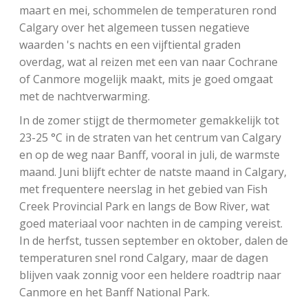
maart en mei, schommelen de temperaturen rond
Calgary over het algemeen tussen negatieve
waarden 's nachts en een vijftiental graden
overdag, wat al reizen met een van naar Cochrane
of Canmore mogelijk maakt, mits je goed omgaat
met de nachtverwarming.
In de zomer stijgt de thermometer gemakkelijk tot
23-25 °C in de straten van het centrum van Calgary
en op de weg naar Banff, vooral in juli, de warmste
maand. Juni blijft echter de natste maand in Calgary,
met frequentere neerslag in het gebied van Fish
Creek Provincial Park en langs de Bow River, wat
goed materiaal voor nachten in de camping vereist.
In de herfst, tussen september en oktober, dalen de
temperaturen snel rond Calgary, maar de dagen
blijven vaak zonnig voor een heldere roadtrip naar
Canmore en het Banff National Park.