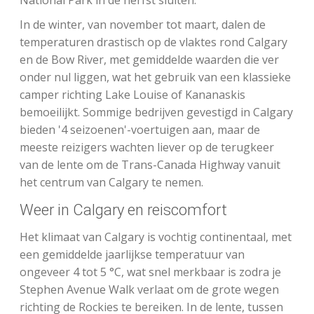
National Park in de herfst sluiten.
In de winter, van november tot maart, dalen de
temperaturen drastisch op de vlaktes rond Calgary
en de Bow River, met gemiddelde waarden die ver
onder nul liggen, wat het gebruik van een klassieke
camper richting Lake Louise of Kananaskis
bemoeilijkt. Sommige bedrijven gevestigd in Calgary
bieden '4 seizoenen'-voertuigen aan, maar de
meeste reizigers wachten liever op de terugkeer
van de lente om de Trans-Canada Highway vanuit
het centrum van Calgary te nemen.
Weer in Calgary en reiscomfort
Het klimaat van Calgary is vochtig continentaal, met
een gemiddelde jaarlijkse temperatuur van
ongeveer 4 tot 5 °C, wat snel merkbaar is zodra je
Stephen Avenue Walk verlaat om de grote wegen
richting de Rockies te bereiken. In de lente, tussen