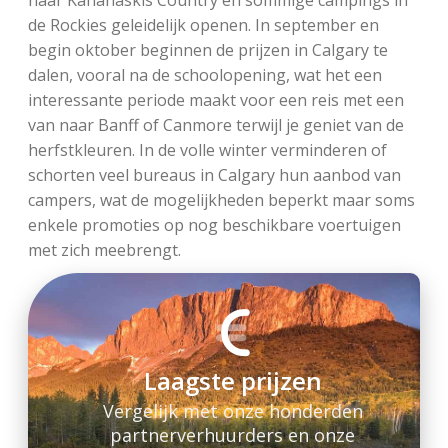
naar Kananaskis Country en sommige campings in
de Rockies geleidelijk openen. In september en
begin oktober beginnen de prijzen in Calgary te
dalen, vooral na de schoolopening, wat het een
interessante periode maakt voor een reis met een
van naar Banff of Canmore terwijl je geniet van de
herfstkleuren. In de volle winter verminderen of
schorten veel bureaus in Calgary hun aanbod van
campers, wat de mogelijkheden beperkt maar soms
enkele promoties op nog beschikbare voertuigen
met zich meebrengt.
Laagste prijzen
Vergelijk met onze honderden
partnerverhuurders en onze