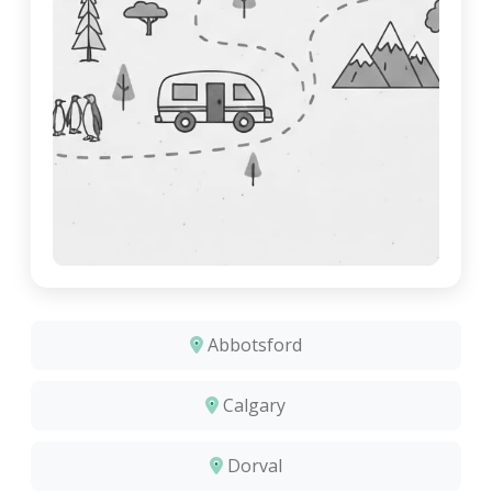
Abbotsford
Calgary
Dorval